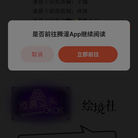
是否前往腾漫App继续阅读
本章节仅支持App阅读，可打开App新用
户7天免费看
取消
立即前往