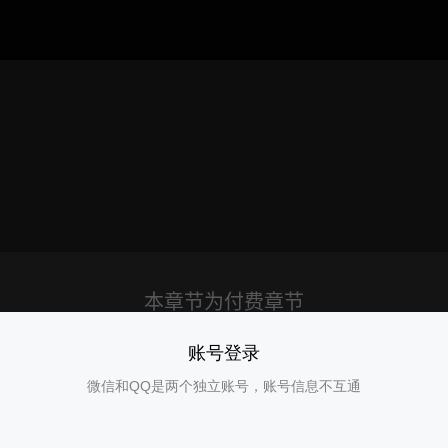
账号登录
微信和QQ是两个独立账号，账号信息不互通