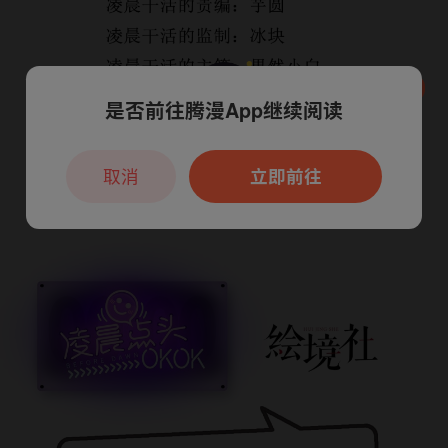
是否前往腾漫App继续阅读
本章节仅支持App阅读，可打开App新用
户7天免费看
取消
立即前往