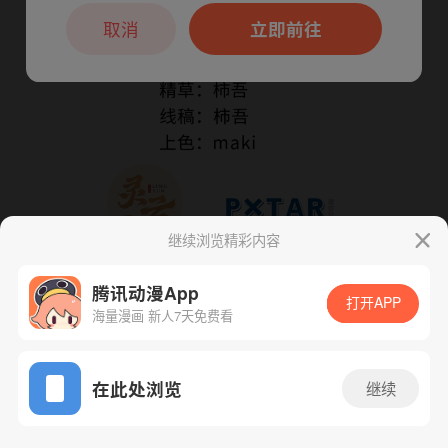
本章节仅支持App阅读，可打开App新用
户7天免费看
取消
立即前往
继续浏览精彩内容
腾讯动漫App
打开APP
海量漫画 新人7天免费看
App免费看
下一话
腾漫App免费看
在此处浏览
继续
93话 1/1