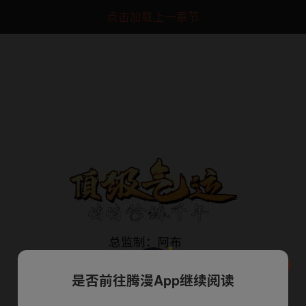
点击加载上一章节
是否前往腾漫App继续阅读