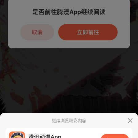
是否前往腾漫App继续阅读
本章节仅支持App阅读，可打开App新用
户7天免费看
取消
立即前往
继续浏览精彩内容
腾讯动漫App