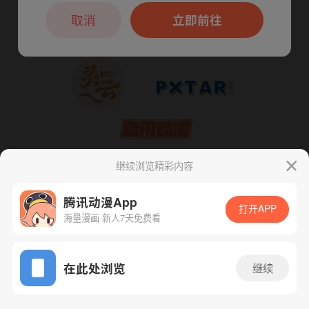
本章节仅支持App阅读，可打开App新用
户7天免费看
取消
立即前往
继续浏览精彩内容
腾讯动漫App
打开APP
海量漫画 新人7天免费看
App免费看
下一话
腾漫App免费看
在此处浏览
继续
178话 1/1