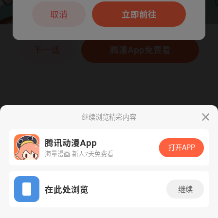
本章节仅支持App阅读，可打开App新用
户7天免费看
取消
立即前往
下一话
腾漫App免费看
继续浏览精彩内容
腾讯动漫App
打开APP
海量漫画 新人7天免费看
App免费看
在此处浏览
继续
123话 1/1