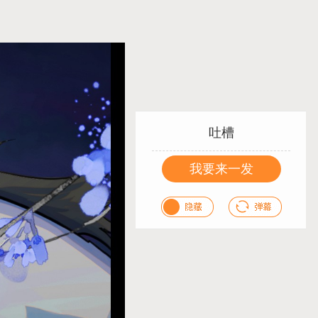
吐槽
我要来一发