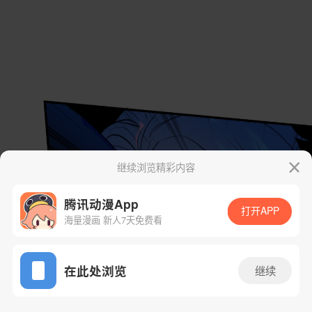
继续浏览精彩内容
腾讯动漫App
打开APP
海量漫画 新人7天免费看
App免费看
在此处浏览
继续
26话 1/79