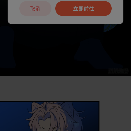
取消
立即前往