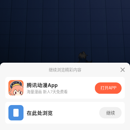
继续浏览精彩内容
腾讯动漫App
打开APP
海量漫画 新人7天免费看
App免费看
在此处浏览
继续
24话 1/82