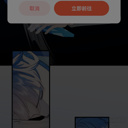
取消
立即前往