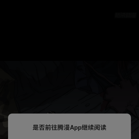
是否前往腾漫App继续阅读