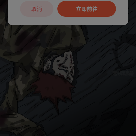
取消
立即前往