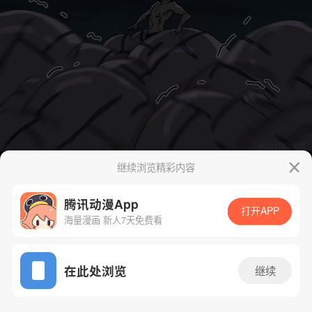
继续浏览精彩内容
腾讯动漫App
打开APP
海量漫画 新人7天免费看
App免费看
在此处浏览
继续
12话 1/44