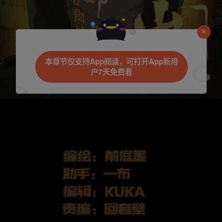
本章节仅支持App阅读，可打开App新用
户7天免费看