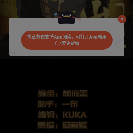
本章节仅支持App阅读，可打开App新用
户7天免费看