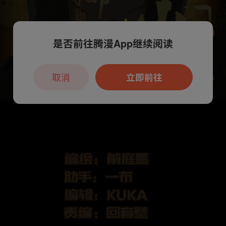
是否前往腾漫App继续阅读
本章节仅支持App阅读，可打开App新用
户7天免费看
取消
立即前往