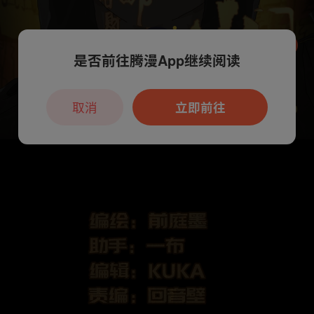
是否前往腾漫App继续阅读
本章节仅支持App阅读，可打开App新用
户7天免费看
取消
立即前往