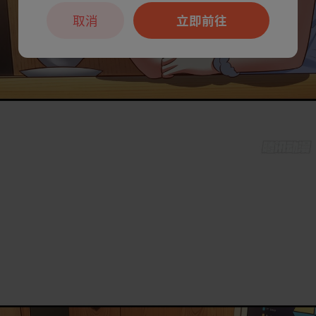
取消
立即前往