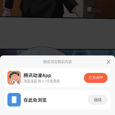
继续浏览精彩内容
腾讯动漫App
打开APP
海量漫画 新人7天免费看
App免费看
在此处浏览
继续
26话 1/42