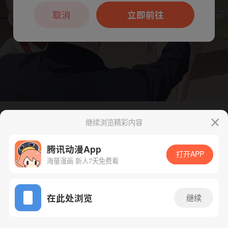
本章节仅支持App阅读，可打开App新用
户7天免费看
取消
立即前往
继续浏览精彩内容
下一话
腾漫App免费看
腾讯动漫App
打开APP
海量漫画 新人7天免费看
App免费看
在此处浏览
继续
81话 1/1