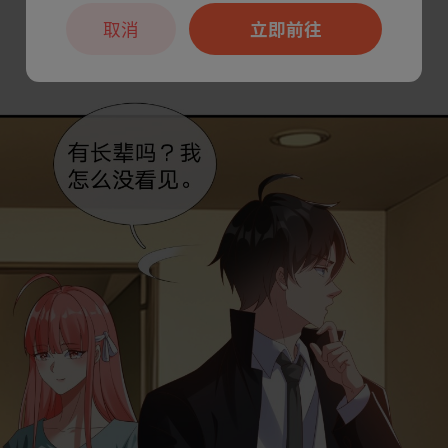
取消
立即前往