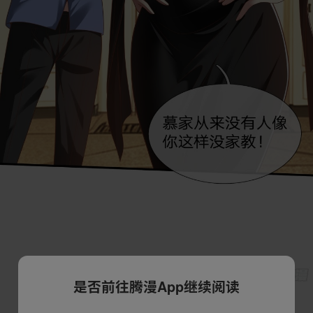
是否前往腾漫App继续阅读