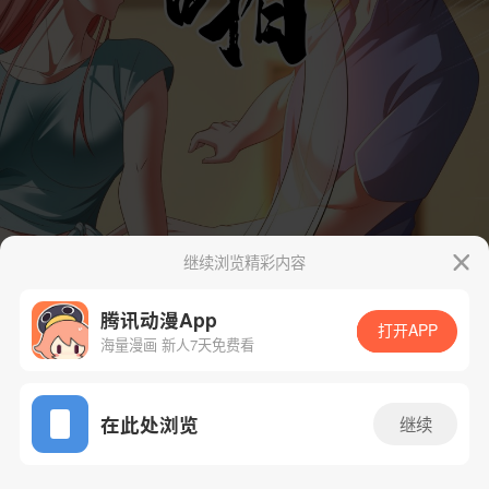
继续浏览精彩内容
腾讯动漫App
打开APP
海量漫画 新人7天免费看
App免费看
在此处浏览
继续
33话 1/41