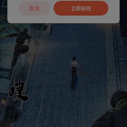
取消
立即前往