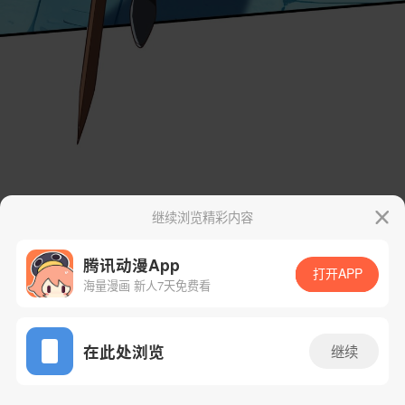
继续浏览精彩内容
腾讯动漫App
打开APP
海量漫画 新人7天免费看
App免费看
在此处浏览
继续
70话 1/46