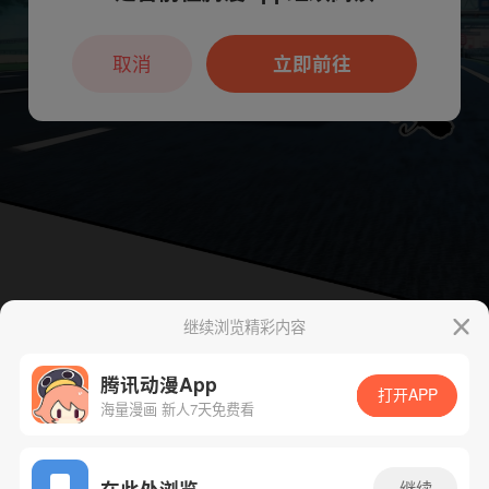
本章节仅支持App阅读，可打开App新用
户7天免费看
取消
立即前往
继续浏览精彩内容
腾讯动漫App
打开APP
海量漫画 新人7天免费看
App免费看
在此处浏览
继续