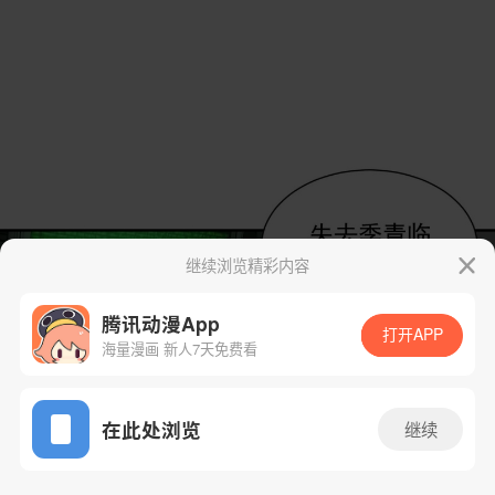
继续浏览精彩内容
腾讯动漫App
打开APP
海量漫画 新人7天免费看
App免费看
在此处浏览
继续
26话 1/44