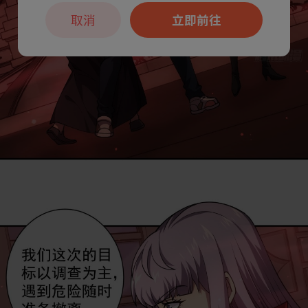
取消
立即前往