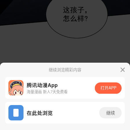
继续浏览精彩内容
腾讯动漫App
打开APP
海量漫画 新人7天免费看
App免费看
在此处浏览
继续
21话 1/51