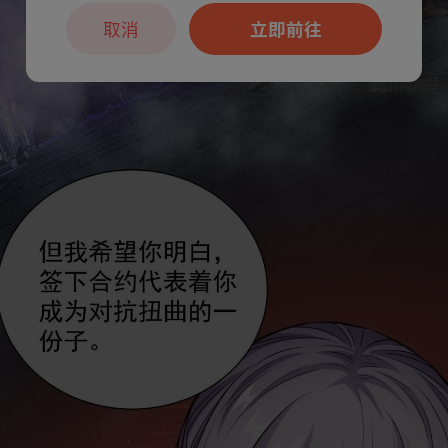
取消
立即前往