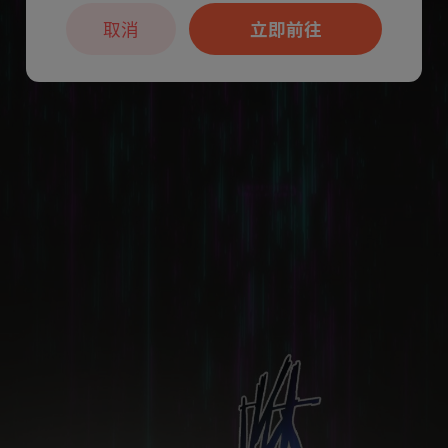
取消
立即前往