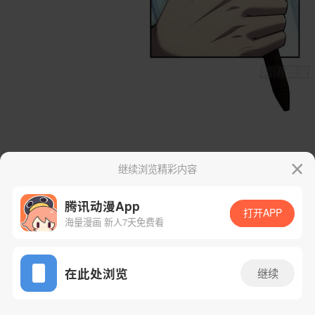
继续浏览精彩内容
腾讯动漫App
打开APP
海量漫画 新人7天免费看
App免费看
在此处浏览
继续
65话 1/36