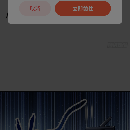
取消
立即前往