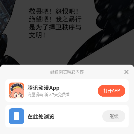
继续浏览精彩内容
腾讯动漫App
打开APP
海量漫画 新人7天免费看
App免费看
在此处浏览
继续
95话 1/45