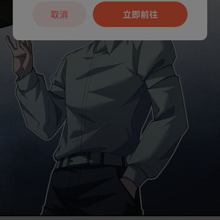
取消
立即前往