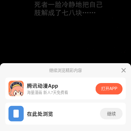
继续浏览精彩内容
腾讯动漫App
打开APP
海量漫画 新人7天免费看
App免费看
在此处浏览
继续
47话 1/48