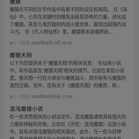
魔猿
魔猿在不同的文学作品中有着不同的设定和表现。 在《诛
仙》中，小灰在关键时刻爆发出极其恐怖的力量，进化成
了魔猿，甚至与鬼厉操控的烧火棍合体，展现出超强的战
斗力。 在《凡人修仙传》里，魔猿原本是魔界始...
1 个回答
2024年09月10日 20:52
魔猿天翔
以下为您提供关于“魔猿天翔”的相关信息： 在仙侠小说
中，有作品提及“魔猿天翔”相关的情节。比如在某些小说
里，像天翔一行在大峡谷与魔兽战斗，其中就有与魔猿的
激烈交锋。另外，还有关于《魔猿天翔》的推荐，称...
1 个回答
2024年09月09日 12:59
混沌魔猿小说
在一些洪荒相关的小说设定中，混沌魔猿通常具有强大的
力量和神秘的背景。比如在《洪荒：混沌魔猿》这部小说
中，就有对混沌魔猿的相关描述。此外，在一些与封神
榜、西游世界相关的小说情节中，混沌魔猿也有所涉及，