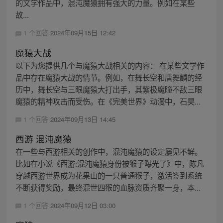
的文学作品中，混沌魔猿拥有强大的力量。例如在某些
故...
1 个回答
2024年09月15日 12:42
魔猿大战
以下为您提供几个与魔猿大战相关的内容： 在某些文学作
品中存在魔猿大战的情节。例如，在舞长空和唐舞麟的经
历中，舞长空与三眼魔猿大打出手，其紫极魔瞳不敌三眼
魔猿的精神攻击而受伤。在《完美世界》动漫中，石昊...
1 个回答
2024年09月13日 14:45
西游 混沌魔猿
在一些与西游相关的创作中，混沌魔猿的设定屡见不鲜。
比如在小说《西游:混沌魔猿身份被猴子曝光了》中，陈凡
穿越西游世界成为花果山的一只普通猴子，激活签到系统
不断获得奖励，最终混世四猴的血脉资质齐聚一身，本...
1 个回答
2024年09月12日 03:00