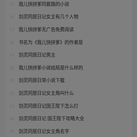
我儿快拼爹同套路的小说
15
剑灵同居日记女主有几个人物
16
我儿快拼爹无广告免费阅读
17
书名为《我儿快拼爹》的作者是
18
剑灵同居日记男主
19
我儿快拼爹小说结局是什么样的
20
剑灵同居日常小说下载
21
剑灵同居日记女主角叫什么
22
剑灵同居日记国王陛下怎么打
23
剑灵同居日记 国王陛下攻略大全
24
剑灵同居日记女主角名字
25