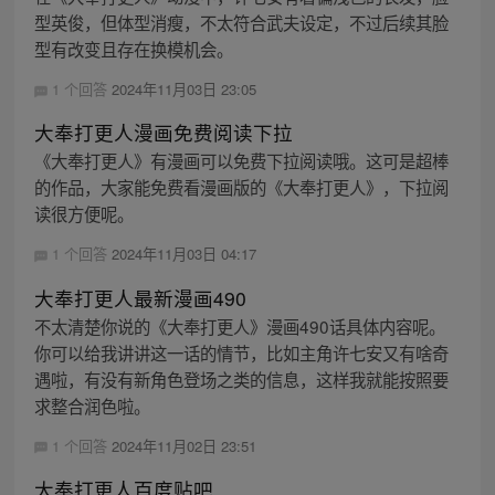
型英俊，但体型消瘦，不太符合武夫设定，不过后续其脸
型有改变且存在换模机会。
1 个回答
2024年11月03日 23:05
大奉打更人漫画免费阅读下拉
《大奉打更人》有漫画可以免费下拉阅读哦。这可是超棒
的作品，大家能免费看漫画版的《大奉打更人》，下拉阅
读很方便呢。
1 个回答
2024年11月03日 04:17
大奉打更人最新漫画490
不太清楚你说的《大奉打更人》漫画490话具体内容呢。
你可以给我讲讲这一话的情节，比如主角许七安又有啥奇
遇啦，有没有新角色登场之类的信息，这样我就能按照要
求整合润色啦。
1 个回答
2024年11月02日 23:51
大奉打更人百度贴吧