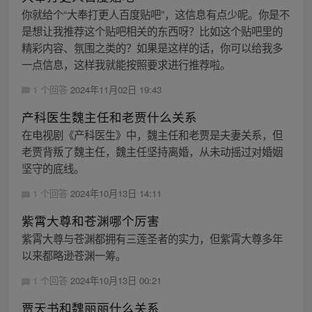
你就给个“大奉打更人百度贴吧”，这信息有点少呢。你是不
是想让我推荐这个贴吧相关的东西呀？比如这个贴吧里的
精彩内容、氛围之类的？如果是这样的话，你可以给我多
一点信息，这样我就能按照要求进行推荐啦。
1 个回答
2024年11月02日 19:43
产科医生魏主任和老贾什么关系
在电视剧《产科医生》中，魏主任和老贾是夫妻关系，但
老贾背叛了魏主任，魏主任坚持离婚，从未动摇过对婚姻
坚守的底线。
1 个回答
2024年10月13日 14:11
紫霄大尊和苍渊哪个厉害
紫霄大尊与苍渊都拥有三莲圣者的实力，但紫霄大尊多年
以来都略逊苍渊一筹。
1 个回答
2024年10月13日 00:21
贾天书和魏丽丽什么关系