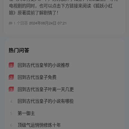
电视剧的同时，也可以点击下方链接来阅读《狐妖小红
娘》原著提前了解剧情了！
1 个回答
2024年08月24日 07:21
热门问答
回到古代当皇爷的小说推荐
1
回到古代当皇子免费
2
回到古代当皇子叶离一天几更
3
回到古代当皇子的小说有哪些
4
第一御主
5
顶级气运悄悄修炼十年
6