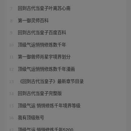
回到古代当皇子叶离苏心斋
7
第一御灵师百科
8
回到古代当皇子百度百科
9
顶级气运悄悄修炼数千年
10
第一御兽师肖星宇境界划分
11
顶级气运悄悄修炼数千年漫画
12
《回到古代当皇子》最新章节目录
13
回到古代当皇子完整版
14
顶级气运 悄悄修炼千年境界等级
15
我有顶级账号
16
顶级气运 悄悄修炼千年5200
17