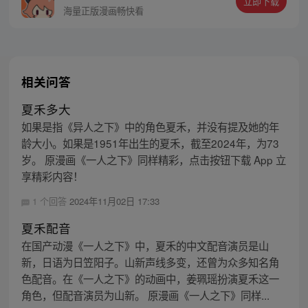
立即下载
同踏上“异人”之旅。
海量正版漫画畅快看
相关问答
夏禾多大
如果是指《异人之下》中的角色夏禾，并没有提及她的年
龄大小。如果是1951年出生的夏禾，截至2024年，为73
岁。 原漫画《一人之下》同样精彩，点击按钮下载 App 立
享精彩内容！
1 个回答
2024年11月02日 17:33
夏禾配音
在国产动漫《一人之下》中，夏禾的中文配音演员是山
新，日语为日笠阳子。山新声线多变，还曾为众多知名角
色配音。在《一人之下》的动画中，姜珮瑶扮演夏禾这一
角色，但配音演员为山新。 原漫画《一人之下》同样...