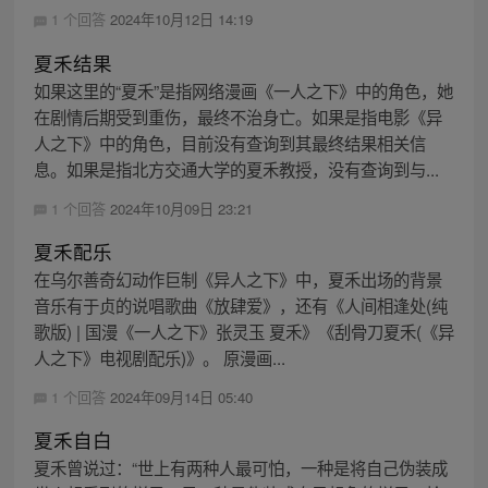
1 个回答
2024年10月12日 14:19
夏禾结果
如果这里的“夏禾”是指网络漫画《一人之下》中的角色，她
在剧情后期受到重伤，最终不治身亡。如果是指电影《异
人之下》中的角色，目前没有查询到其最终结果相关信
息。如果是指北方交通大学的夏禾教授，没有查询到与...
1 个回答
2024年10月09日 23:21
夏禾配乐
在乌尔善奇幻动作巨制《异人之下》中，夏禾出场的背景
音乐有于贞的说唱歌曲《放肆爱》，还有《人间相逢处(纯
歌版) | 国漫《一人之下》张灵玉 夏禾》《刮骨刀夏禾(《异
人之下》电视剧配乐)》。 原漫画...
1 个回答
2024年09月14日 05:40
夏禾自白
夏禾曾说过：“世上有两种人最可怕，一种是将自己伪装成