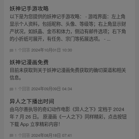
妖神记手游攻略
以下是为您提供的妖神记手游攻略： - 游戏界面：左上角
显示个人资料，包括昵称、头像、等级等；右上角显示财
产状况，如妖晶、金币和体力，侧边有邮件选项；右下角
的小折纸可展开，有任务、宗门等拓展选项。 - ...
1 个回答
2024年10月01日 10:30
妖神记漫画免费
目前未获取到关于妖神记漫画免费获取的确切渠道和相关
信息。
1 个回答
2024年09月09日 04:34
异人之下播出时间
由乌尔善执导的奇幻动作电影《异人之下》定档于 2024
年 7 月 26 日。 原漫画《一人之下》同样精彩，点击按钮
下载 App 立享精彩内容！
1 个回答
2024年08月18日 07:41