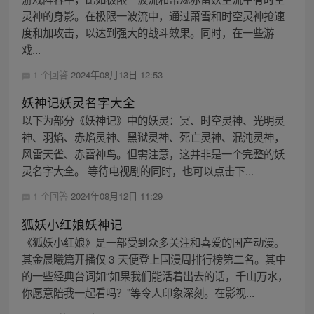
灵神的身影。在极限一波流中，通过萧雪和时空灵神抢速
度和加攻击，以达到强大的战斗效果。同时，在一些游
戏...
1 个回答
2024年08月13日 12:53
妖神记妖灵名字大全
以下为部分《妖神记》中的妖灵：冥、时空灵神、光明灵
神、羽焰、赤焰灵神、黑狱灵神、死亡灵神、混沌灵神，
风雷天雀、赤雷神鸟。但需注意，这并非是一个完整的妖
灵名字大全。 等待电视剧的同时，也可以点击下...
1 个回答
2024年08月12日 11:29
狐妖小红娘妖神记
《狐妖小红娘》是一部受到众多关注和喜爱的国产动漫。
其金晨曦篇开播仅 3 天便登上国漫周排行榜第二名。其中
的一些经典台词如“如果我们能活着出去的话，千山万水，
你愿意陪我一起看吗？”等令人印象深刻。在影视...