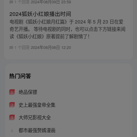
1 个回答
2024年08月09日 23:59
2024狐妖小红娘播出时间
电视剧《狐妖小红娘月红篇》于 2024 年 5 月 23 日在爱
奇艺开播。 等待电视剧的同时，也可以点击下方链接来阅
读《狐妖小红娘》原著提前了解剧情了！
1 个回答
2024年08月06日 12:20
热门问答
绝品保镖
1
史上最强皇帝全集
2
大师兄影视大全
3
都市最强赘婿漫画
4