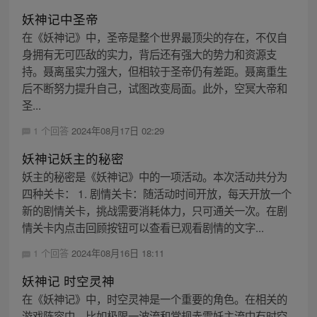
妖神记中圣帝
在《妖神记》中，圣帝是整个世界最顶尖的存在，不仅自
身拥有无可匹敌的实力，背后还有强大的势力和资源支
持。聂离虽实力强大，但相较于圣帝仍有差距。聂离重生
后不断努力提升自己，试图改变局面。此外，空冥大帝和
圣...
1 个回答
2024年08月17日 02:29
妖神记妖主的秘密
妖主的秘密是《妖神记》中的一项活动。本次活动共分为
四种关卡： 1. 剧情关卡：随活动时间开放，每天开放一个
新的剧情关卡，挑战需要消耗体力，只可通关一次。在剧
情关卡内点击回顾按钮可以查看已观看剧情的文字...
1 个回答
2024年08月16日 18:11
妖神记 时空灵神
在《妖神记》中，时空灵神是一个重要的角色。在相关的
游戏阵容中，比如极限一波流和常规赤雷妖主流中有时空