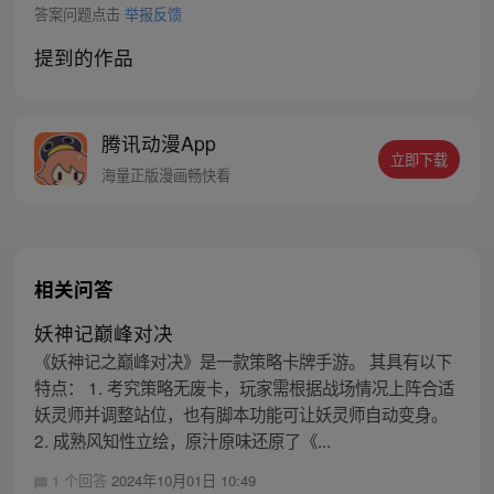
答案问题点击
举报反馈
提到的作品
腾讯动漫App
立即下载
海量正版漫画畅快看
相关问答
妖神记巅峰对决
《妖神记之巅峰对决》是一款策略卡牌手游。 其具有以下
特点： 1. 考究策略无废卡，玩家需根据战场情况上阵合适
妖灵师并调整站位，也有脚本功能可让妖灵师自动变身。
2. 成熟风知性立绘，原汁原味还原了《...
1 个回答
2024年10月01日 10:49