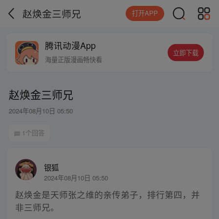
赵焕金三师兄
打开APP
腾讯动漫App
立即下载
海量正版漫画畅快看
赵焕金三师兄
2024年08月10日 05:50
1个回答
银狐
2024年08月10日 05:50
赵焕金是天师张之维的亲传弟子，排行第四，并
非三师兄。