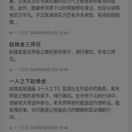
量，让张灵玉在与其较量时仅力气上就感受到窒息的感
觉。此外，能被老天师下山时单独带在身边，也足以说明
他实力不凡。不过其具体实力仍有许多未知，有待后续剧
情...
1 个回答
2024年08月10日 20:00
赵焕金三师兄
赵焕金是天师张之维的亲传弟子，排行第四，并非三师
兄。
1 个回答
2024年08月10日 05:50
一人之下赵焕金
赵焕金是漫画《一人之下》及其衍生作品中的角色，是天
师张之维的亲传弟子，排行第四。在天师下山的行动中，
他被老天师选中参与，老天师带他可能是因为他听话，能
处理杂事，也可能是让他做自己的眼睛和耳朵辅助行
动，...
1 个回答
2024年08月09日 18:45