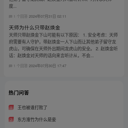
度...
1 个回答
2024年07月31日 02:11
天师为什么只带赵焕金
天师只带赵焕金下山可能有以下原因： 1. 安全考虑：天师
府需要有人守护，带赵焕金一人下山而让其他弟子留守龙
虎山，可确保在天师外出期间龙虎山的安全。 2. 赵焕金听
话：赵焕金对天师的话向来言听计从，不会...
1 个回答
2024年07月30日 17:47
热门问答
王也被谁打败了
1
东方淮竹为什么是妾
2