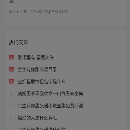
息。
1个回答
·
2024年07月27日 04:52
热门问答
歌词里有 星辰大海
1
余生有你甜又暖目录
2
坐拥星辰情侣名字是什么
3
病娇王爷靠我续命一口气看完全集
4
余生有你甜又暖小说全集免费阅读
5
摆烂的人是什么意思
6
余生有你甜又暖讲什么的
7