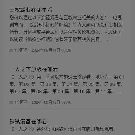
王权霸业在哪里看
您可以通过以下途径观看与王权霸业相关的内容： - 电视
剧方面，《狐妖小红娘竹叶篇》等真人剧可能会有其相关
情节，具体播放平台您可以关注相关影视资讯。 - 您还可
以阅读《狐妖小红娘》原著来了解其相关内容。...
1个回答
·
2024年09月14日 06:08
一人之下原版在哪看
《一人之下》第一季可以在超速云播观看，地址为：第 01
集、第 02 集、第 03 集、第 04 集、第 05 集、第 06 集、
第 07 集、第 08 集、第 09 集、第 10 集、第 11 集、...
1个回答
·
2024年09月12日 09:40
铁锈漫画在哪看
《一人之下》番外篇《锈铁》漫画可在腾讯视频观看。