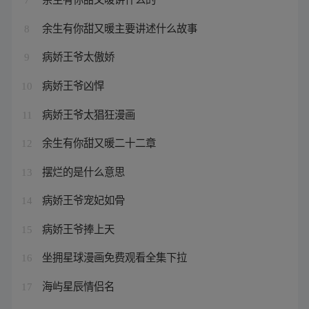
余生有你甜又暖主要讲述什么故事
8
病娇王爷太傲娇
9
病娇王爷凶悍
10
病娇王爷太猖狂漫画
11
余生有你甜又暖二十二章
12
摆烂的是什么意思
13
病娇王爷宠妃如骨
14
病娇王爷捧上天
15
坐拥星球漫画免费观看全集下拉
16
海屿星辰情侣名
17