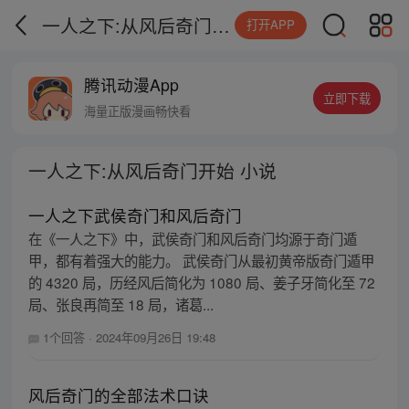
一人之下:从风后奇门开始 小说
打开APP
腾讯动漫App
立即下载
海量正版漫画畅快看
一人之下:从风后奇门开始 小说
一人之下武侯奇门和风后奇门
在《一人之下》中，武侯奇门和风后奇门均源于奇门遁
甲，都有着强大的能力。 武侯奇门从最初黄帝版奇门遁甲
的 4320 局，历经风后简化为 1080 局、姜子牙简化至 72
局、张良再简至 18 局，诸葛...
1个回答
·
2024年09月26日 19:48
风后奇门的全部法术口诀