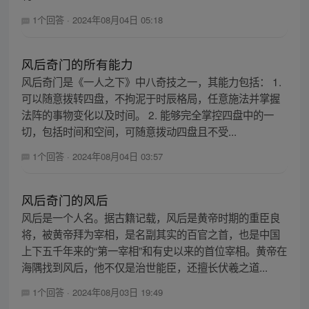
1个回答
·
2024年08月04日 05:18
风后奇门的所有能力
风后奇门是《一人之下》中八奇技之一，其能力包括： 1.
可以随意拨转四盘，不拘泥于时辰格局，任意施法并掌握
法阵的事物变化以及时间。 2. 能够完全掌控四盘中的一
切，包括时间和空间，可随意拨动四盘且不受...
1个回答
·
2024年08月04日 03:57
风后奇门的风后
风后是一个人名。据古籍记载，风后是黄帝时期的重臣良
将，被黄帝拜为宰相，是名副其实的百官之首，也是中国
上下五千年来的“第一宰相”和有史以来的首位宰相。黄帝在
海隅找到风后，他不仅是治世能臣，还擅长伏羲之道...
1个回答
·
2024年08月03日 19:49