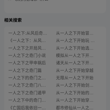
相关搜索
一人之下:从风后奇门开始 小说
从一人之下开始冒险 小说
《一人之下：从风后奇门开始》类似推荐
从一人之下开始玩 小说
一人之下之开局风后奇门
从一人之下开始选择 小说
一人之下之奇门小说
模拟从一人之下开始小说
一人之下之甲申祸后
诸天从一人之下开始小说
一人之下之奇门篇
从一人之下开始穿越
一人之下的奇门之术小说免费阅读
无限从一人之下开始
一人之下之奇门八卦小说
从一人之下开始剑修小说
一人之下之奇门遁甲
从一人之下开始的系统小说
一人之下中的奇门法术是什么小说改编的
从一人之下开始穿越小说
《亡国后我依旧一人之下万人之上》类似推荐
都市修仙从一人之下开始小说