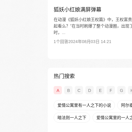
狐妖小红娘满屏弹幕
在动漫《狐妖小红娘王权篇》中，王权富贵
起看么？”在当时刷爆了整个动漫圈，出现
时，...
1个回答
2024年08月03日 14:21
热门搜索
A
B
C
D
E
F
G
爱情公寓里有一人之下的小说
阿尔
暗法则一人之下
爱情公寓里的一人