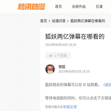
首页
全部作品
日漫
首页
动漫问答
狐妖两亿弹幕在哪看的


狐妖两亿弹幕在哪看的
2024年08月20日 18:25
1个回答
银狐
2024年08月20日 18:25
狐妖相关的弹幕可以在 B 站观看。
《狐
等待电视剧的同时，也可以点击下方链
举报反馈
答案问题点击