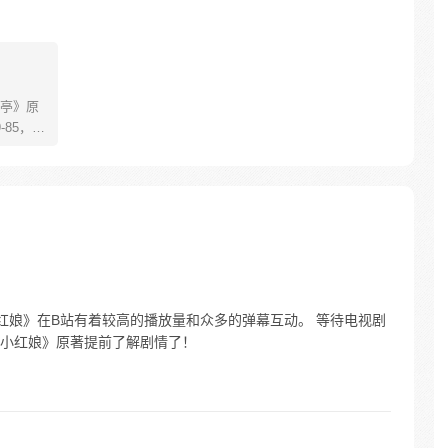
亭》原
85，淮
糊萝莉小狐
生死
四更
红娘》在B站有着较高的播放量和众多的弹幕互动。 等待电视剧
小红娘》原著提前了解剧情了！