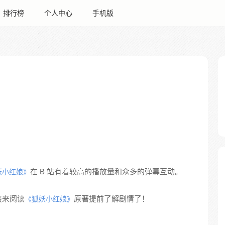
排行榜
个人中心
手机版
在 B 站有着较高的播放量和众多的弹幕互动。
妖小红娘》
接来阅读
原著提前了解剧情了！
《狐妖小红娘》