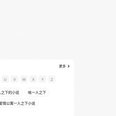
更多
U
V
W
X
Y
Z
人之下的小说
唉一人之下
爱情公寓一人之下小说