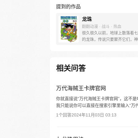
提到的作品
龙珠
翻翻动漫 · 战斗 · 热血
很久很久以前，地球上散落着七
的龙珠，传说只要聚齐它们，神
出现，并可以为人实现一个愿望
寻找龙珠，布尔玛和孙悟空踏上
的寻珠之旅……
相关问答
万代海贼王卡牌官网
你就直接说“万代海贼王卡牌官网”，这不
我只能说你可以直接在搜索引擎里输入“万
1个回答
2024年11月03日 03:13