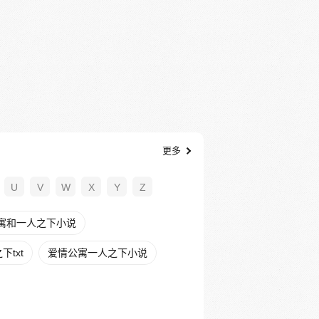
更多
U
V
W
X
Y
Z
寓和一人之下小说
txt
爱情公寓一人之下小说