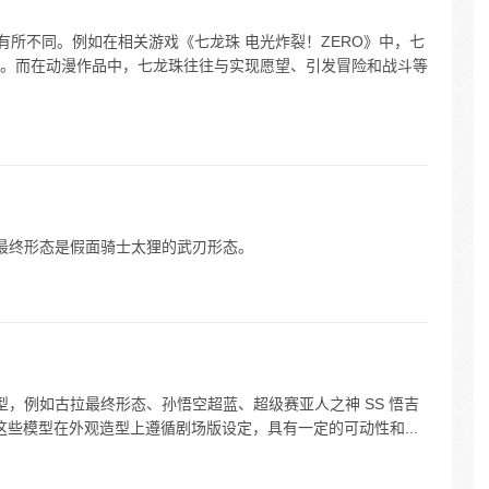
有所不同。例如在相关游戏《七龙珠 电光炸裂！ZERO》中，七
。而在动漫作品中，七龙珠往往与实现愿望、引发冒险和战斗等
骑最终形态是假面骑士太狸的武刃形态。
模型，例如古拉最终形态、孙悟空超蓝、超级赛亚人之神 SS 悟吉
。这些模型在外观造型上遵循剧场版设定，具有一定的可动性和...