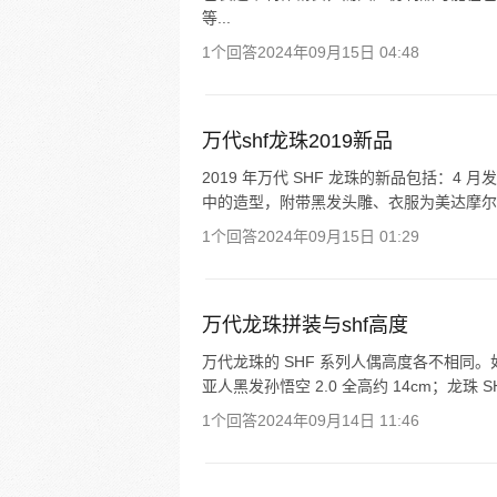
等...
1个回答
2024年09月15日 04:48
万代shf龙珠2019新品
2019 年万代 SHF 龙珠的新品包括：4
中的造型，附带黑发头雕、衣服为美达摩尔
1个回答
2024年09月15日 01:29
万代龙珠拼装与shf高度
万代龙珠的 SHF 系列人偶高度各不相同。
亚人黑发孙悟空 2.0 全高约 14cm；龙珠 
1个回答
2024年09月14日 11:46