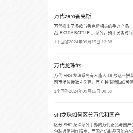
万代zero香克斯
万代推出了多款与香克斯相关的手办产品。例如
战-EXTRA BATTLE-』系列，预计发售时间为 
1个回答
2024年09月15日 12:38
万代龙珠frs
万代 FRS 龙珠系列有人造人 18 号这一拼装
前市场价接近 4.5 算。有 6 种眼睛贴纸
1个回答
2024年09月15日 08:59
shf龙珠如何区分万代和国产
区分 SHF 龙珠系列手办的万代正品与国
包装通常制作精良，而国产仿制品可能在包