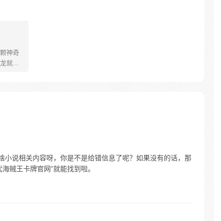
颗神奇
龙就会
。为了
了奇妙
是啥小说相关内容呀，你是不是给错信息了呢？如果没有的话，那
代海贼王卡牌官网”就能找到啦。