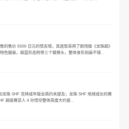
 月发售的售价 5500 日元的悟吉塔，其造型采用了剧场版《龙珠超》
特色服装，超蓝形态附带三个替换头，整体身形刻画不错...
如龙珠 SHF 克林成年版全高约未提及；龙珠 SHF 地球成长的赛
SHF 超级赛亚人 4 孙悟空整体高度大约是...