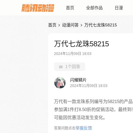
首页
全部作品
日漫
首页
动漫问答
万代七龙珠58215


万代七龙珠58215
2024年11月09日 18:03
1个回答
闪耀鳞片
2024年11月09日 18:03
万代有一款龙珠系列编号为58215的
参加满1件打8.50折的促销活动，最终到手
可能因优惠活动发生变化。
举报反馈
答案问题点击