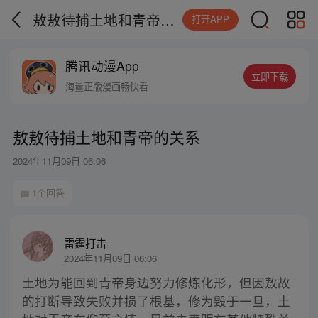
敖敖待捕土地和青帝的关系
打开APP
腾讯动漫App
立即下载
海量正版漫画畅快看
敖敖待捕土地和青帝的关系
2024年11月09日 06:06
1个回答
雷霆打击
2024年11月09日 06:06
土地为能回到青帝身边努力修炼化形，但因敖故
的打断导致失败并损了根基，修为毁于一旦，土