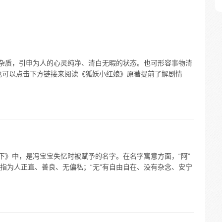
无杂质，引申为人的心灵纯净、清白无暇的状态。也可形容事物清
也可以点击下方链接来阅读《狐妖小红娘》原著提前了解剧情
下》中，是冯宝宝失忆时被赋予的名字。在名字寓意方面，“阿”
指为人正直、善良、无偏私；“无”有自由自在、没有杂念、安宁