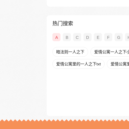
热门搜索
A
B
C
D
E
F
G
暗法则一人之下
爱情公寓一人之下
爱情公寓里的一人之下txt
爱情公寓