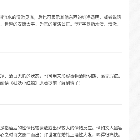
义指流水的清澈见底，后也可表示其他东西的纯净透明，或者说话
、世道的安康太平、为官的廉洁公正。“澄”字意指水清、清澈、
净、清白无暇的状态，也可用来形容事物清晰明朗、毫无瑕疵。
阅读《狐妖小红娘》原著提前了解剧情了！
是指酒后的性情比较豪放或出现较大的情绪反应。例如文人墨客
心之时诗文随口而出；许世友在婚礼上酒性大发，喝得很痛快。