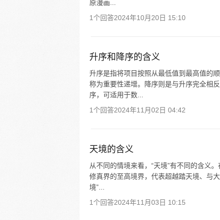
原漫画...
1个回答
2024年10月20日 15:10
升序和降序的含义
升序是指将项目按照从最低值到最高值的顺
称为重要性递增。降序则是与升序完全相反
序，可适用于数...
1个回答
2024年11月02日 04:42
天境的含义
从不同的情境来看，“天境”有不同的含义。
修真界的至高境界，代表超越踏天境、与大
境”...
1个回答
2024年11月03日 10:15