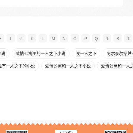
H
I
J
K
L
M
N
O
P
Q
R
S
T
小说
爱情公寓里的一人之下小说
唉一人之下
阿尔泰尔穿越
里有一人之下的小说
爱情公寓和一人之下小说
爱情公寓和一人