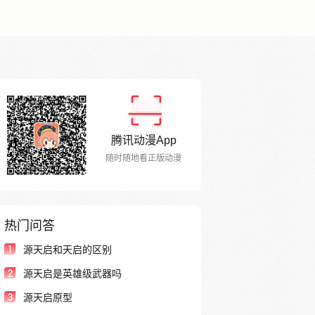
腾讯动漫App
随时随地看正版动漫
热门问答
1
源天启和天启的区别
2
源天启是英雄级武器吗
3
源天启原型