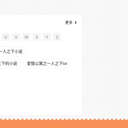
更多
U
V
W
X
Y
Z
一人之下小说
之下的小说
爱情公寓之一人之下txt