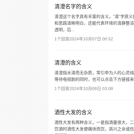
清澄名字的含义
清澄这个名字具有丰富的含义。“清”字原
和思路清晰明白，还能代表环境的清静整洁
透明，后...
1个回答
2024年10月07日 00:52
清澄的含义
清澄指水清而无杂质，常引申为人的心灵纯
等待电视剧的同时，也可以点击下方链接来
1个回答
2024年10月08日 03:08
酒性大发的含义
酒性大发有两种含义，一是指酒量很大，二
饮酒时酒性大发便痛快而饮，高兴之余或伤