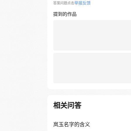
举报反馈
答案问题点击
提到的作品
相关问答
岚玉名字的含义