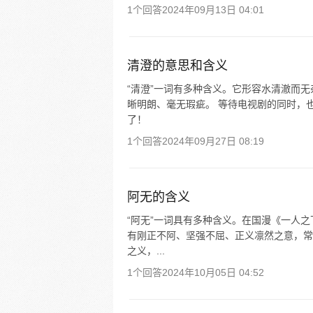
1个回答
2024年09月13日 04:01
清澄的意思和含义
“清澄”一词有多种含义。它形容水清澈而
晰明朗、毫无瑕疵。 等待电视剧的同时，
了！
1个回答
2024年09月27日 08:19
阿无的含义
“阿无”一词具有多种含义。在国漫《一人之
有刚正不阿、坚强不屈、正义凛然之意，常
之义，...
1个回答
2024年10月05日 04:52