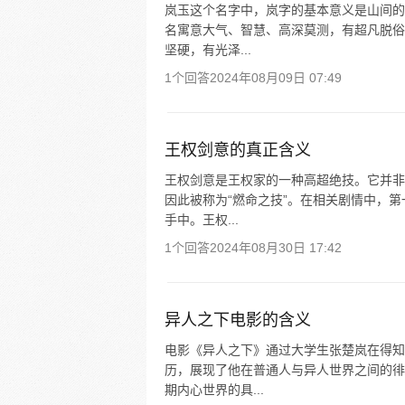
岚玉这个名字中，岚字的基本意义是山间的
名寓意大气、智慧、高深莫测，有超凡脱俗
坚硬，有光泽...
1个回答
2024年08月09日 07:49
王权剑意的真正含义
王权剑意是王权家的一种高超绝技。它并非
因此被称为“燃命之技”。在相关剧情中，
手中。王权...
1个回答
2024年08月30日 17:42
异人之下电影的含义
电影《异人之下》通过大学生张楚岚在得知
历，展现了他在普通人与异人世界之间的徘
期内心世界的具...