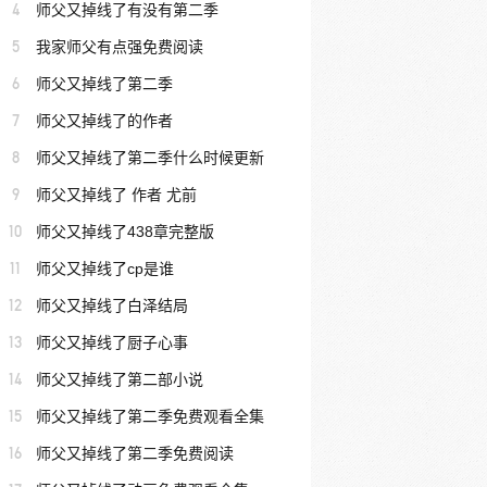
4
师父又掉线了有没有第二季
5
我家师父有点强免费阅读
6
师父又掉线了第二季
7
师父又掉线了的作者
8
师父又掉线了第二季什么时候更新
9
师父又掉线了 作者 尤前
10
师父又掉线了438章完整版
11
师父又掉线了cp是谁
12
师父又掉线了白泽结局
13
师父又掉线了厨子心事
14
师父又掉线了第二部小说
15
师父又掉线了第二季免费观看全集
16
师父又掉线了第二季免费阅读