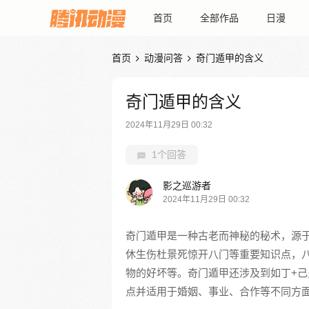
首页
全部作品
日漫
首页
动漫问答
奇门遁甲的含义


奇门遁甲的含义
2024年11月29日 00:32
1个回答
影之巡游者
2024年11月29日 00:32
奇门遁甲是一种古老而神秘的秘术，源
休生伤杜景死惊开八门等重要知识点，
物的好坏等。奇门遁甲还涉及到如丁+
点并适用于婚姻、事业、合作等不同方