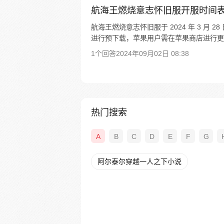
航海王燃烧意志怀旧服开服时间
航海王燃烧意志怀旧服于 2024 年 3 月 2
进行预下载，苹果用户需在苹果商店进行更
1个回答
2024年09月02日 08:38
热门搜索
A
B
C
D
E
F
G
阿尔泰尔穿越一人之下小说