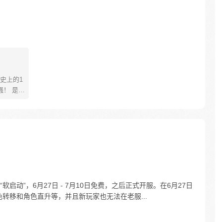
史上的1
 是武
是一人
士鳌拜
者，将
81670726
软启动”，6月27日 - 7月10日免费，之后正式开服。在6月27日
色转移和角色直升等，并且新玩家也无法在老服...