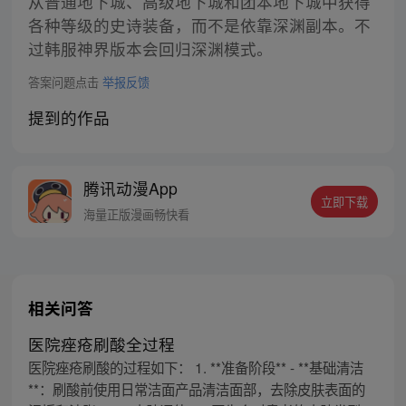
从普通地下城、高级地下城和团本地下城中获得
各种等级的史诗装备，而不是依靠深渊副本。不
过韩服神界版本会回归深渊模式。
答案问题点击
举报反馈
提到的作品
腾讯动漫App
立即下载
海量正版漫画畅快看
相关问答
医院痤疮刷酸全过程
医院痤疮刷酸的过程如下： 1. **准备阶段** - **基础清洁
**：刷酸前使用日常洁面产品清洁面部，去除皮肤表面的