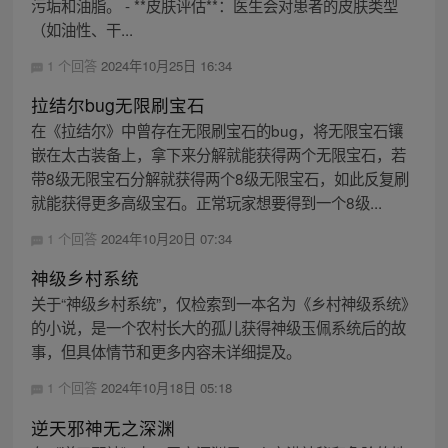
污垢和油脂。 - **皮肤评估**：医生会对患者的皮肤类型
（如油性、干...
1 个回答
2024年10月25日 16:34
拉结尔bug无限刷宝石
在《拉结尔》中曾存在无限刷宝石的bug，将无限宝石镶
嵌在太古装备上，拿下来分解就能获得两个无限宝石，若
带8级无限宝石分解就获得两个8级无限宝石，如此反复刷
就能获得更多高级宝石。正常玩家想要得到一个8级...
1 个回答
2024年10月20日 07:34
神级乡村系统
关于“神级乡村系统”，仅检索到一本名为《乡村神级系统》
的小说，是一个农村长大的孤儿获得神级玉佩系统后的故
事，但具体情节和更多内容未详细提及。
1 个回答
2024年10月18日 05:18
逆天邪神无之深渊