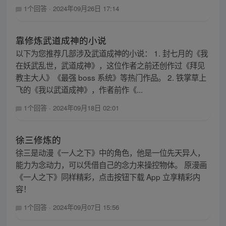
1个回答
·
2024年09月26日 17:14
靠修炼武道成神的小说
以下为您推荐几部涉及武道成神的小说： 1. 封七月的《我
在妖武乱世，武道成神》，这位作者之前还创作过《拜见
教主大人》《最强 boss 系统》等热门作品。 2. 铁掌草上
飞的《我以武道成神》，作者前作《...
1个回答
·
2024年09月18日 02:01
徐三修炼的
徐三是动漫《一人之下》中的角色，他是一位先天异人，
能力为念动力，可以凭借自己的念力来操控物体。 原漫画
《一人之下》同样精彩，点击按钮下载 App 立享精彩内
容！
1个回答
·
2024年09月07日 15:56