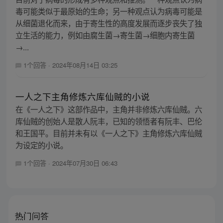
毒可能类似于最原始的生命；另一种观点认为病毒可能是
从细菌退化而来，由于寄生性的高度发展而逐步丧失了独
立生活的能力，例如由腐生菌→寄生菌→细胞内寄生菌
→...
1个回答
·
2024年08月14日 03:25
一人之下主角修炼六库仙贼的小说
在《一人之下》这部作品中，主角并非修炼六库仙贼。六
库仙贼的创始人是散人阮丰，已知的领悟者有阮丰、巴伦
和王国平。目前并未有以《一人之下》主角修炼六库仙贼
为设定的小说。
1个回答
·
2024年07月30日 06:43
热门问答