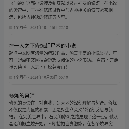
《仙逆》这部小说涉及到穿越以及古神决的修炼。在小说
的设定中，王林在修炼过程中与古神相关的情节紧密相
连，包括古神决的修炼等内容。
1个回答
·
2024年10月15日 22:18
在一人之下修炼赶尸术的小说
起点中文网有海量的精彩作品，涵盖丰富的小说类型，可
前往起点中文网搜索您想要阅读的小说书籍。 点击下方链
接阅读《一人之下》原著漫画！
1个回答
·
2024年10月05日 05:19
修炼的真谛
修炼的真谛在于对自我、对天地的深刻理解与契合。修炼
不仅仅是力量的积累，更是对生命意义的深刻反思与领
悟。 在完美世界中，石昊的修炼之路展现了这一点。他从
基础的搬血境开始，不断挖掘自身潜能，在各个境界突...