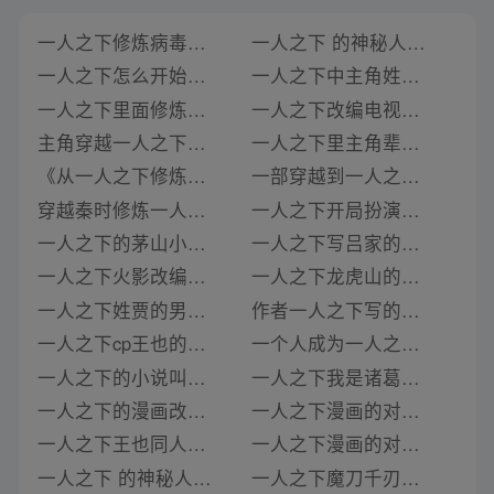
一人之下修炼病毒的小说叫什么
一人之下 的神秘人叫什么小说
一人之下怎么开始修炼的小说
一人之下中主角姓洛的小说叫什么
一人之下里面修炼飞刀的小说
一人之下改编电视剧的小说叫什么
主角穿越一人之下修炼法则的小说
一人之下里主角辈分高的小说叫什么
《从一人之下修炼昆仑仙决开始》类似推荐
一部穿越到一人之下的小说叫什么
穿越秦时修炼一人之下圣人盗小说
一人之下开局扮演青雉的小说叫什么
一人之下的茅山小说叫什么
一人之下写吕家的小说叫什么名字
一人之下火影改编的小说叫什么
一人之下龙虎山的小说名字叫什么
一人之下姓贾的男主的小说叫什么
作者一人之下写的小说叫什么名字好听
一人之下cp王也的小说叫什么
一个人成为一人之下的宰相的小说叫什么
一人之下的小说叫什么名字吗
一人之下我是诸葛青的弟弟小说叫什么
一人之下的漫画改编小说叫什么
一人之下漫画的对应小说叫什么名字啊
一人之下王也同人的小说叫什么
一人之下漫画的对应小说叫什么名字来着
一人之下 的神秘人叫什么小说啊
一人之下魔刀千刃有关的小说叫什么