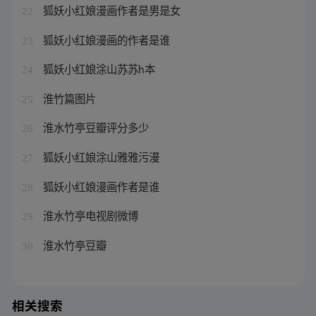
狐妖小红娘漫画作者是男是女
22
狐妖小红娘漫画的作者是谁
23
狐妖小红娘涂山苏苏h本
24
淮竹篇图片
25
淮水竹亭豆瓣评分多少
26
狐妖小红娘涂山雅雅污漫
27
狐妖小红娘漫画作者是谁
28
淮水竹亭电视剧微博
29
淮水竹亭豆瓣
30
相关搜索