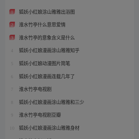
狐妖小红娘涂山雅雅出浴图
1
淮水竹亭什么意思爱情
2
淮水竹亭的意象含义是什么
3
狐妖小红娘漫画涂山雅雅知乎
4
狐妖小红娘动漫图片简笔
5
狐妖小红娘漫画连载几年了
6
淮水竹亭电视剧
7
狐妖小红娘漫画涂山雅雅和三少
8
淮水竹亭电视剧豆瓣
9
狐妖小红娘漫画涂山雅雅身材
10