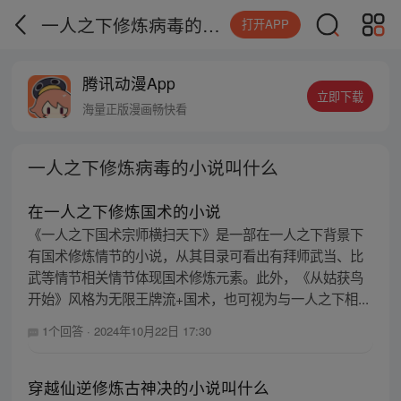
一人之下修炼病毒的小说叫什么
打开APP
腾讯动漫App
立即下载
海量正版漫画畅快看
一人之下修炼病毒的小说叫什么
在一人之下修炼国术的小说
《一人之下国术宗师横扫天下》是一部在一人之下背景下
有国术修炼情节的小说，从其目录可看出有拜师武当、比
武等情节相关情节体现国术修炼元素。此外，《从姑获鸟
开始》风格为无限王牌流+国术，也可视为与一人之下相...
1个回答
·
2024年10月22日 17:30
穿越仙逆修炼古神决的小说叫什么