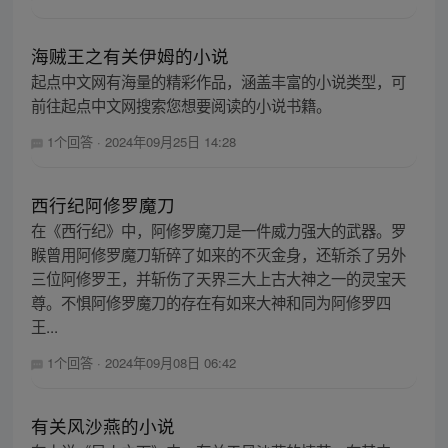
海贼王之有关伊姆的小说
起点中文网有海量的精彩作品，涵盖丰富的小说类型，可
前往起点中文网搜索您想要阅读的小说书籍。
1个回答
·
2024年09月25日 14:28
西行纪阿修罗魔刀
在《西行纪》中，阿修罗魔刀是一件威力强大的武器。罗
睺曾用阿修罗魔刀斩碎了如来的不灭金身，还斩杀了另外
三位阿修罗王，并斩伤了天界三大上古大神之一的灵宝天
尊。不惧阿修罗魔刀的存在有如来大神和同为阿修罗四
王...
1个回答
·
2024年09月08日 06:42
有关风沙燕的小说