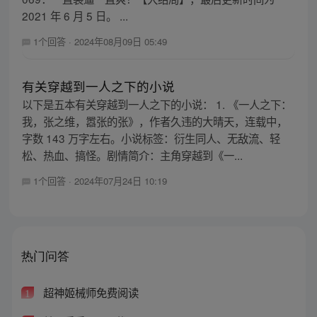
2021 年 6 月 5 日。 ...
1个回答
·
2024年08月09日 05:49
有关穿越到一人之下的小说
以下是五本有关穿越到一人之下的小说： 1. 《一人之下：
我，张之维，嚣张的张》，作者久违的大晴天，连载中，
字数 143 万字左右。小说标签：衍生同人、无敌流、轻
松、热血、搞怪。剧情简介：主角穿越到《一...
1个回答
·
2024年07月24日 10:19
热门问答
超神姬械师免费阅读
1