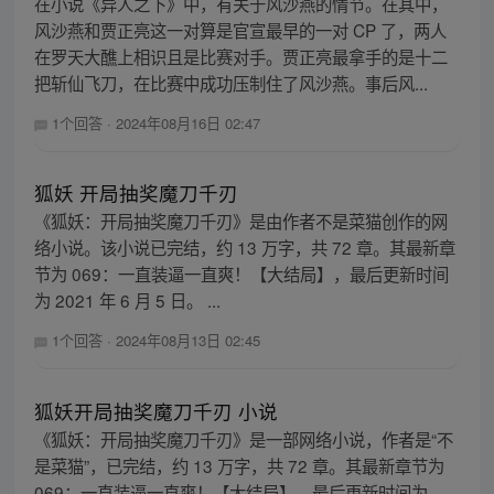
在小说《异人之下》中，有关于风沙燕的情节。在其中，
风沙燕和贾正亮这一对算是官宣最早的一对 CP 了，两人
在罗天大醮上相识且是比赛对手。贾正亮最拿手的是十二
把斩仙飞刀，在比赛中成功压制住了风沙燕。事后风...
1个回答
·
2024年08月16日 02:47
狐妖 开局抽奖魔刀千刃
《狐妖：开局抽奖魔刀千刃》是由作者不是菜猫创作的网
络小说。该小说已完结，约 13 万字，共 72 章。其最新章
节为 069：一直装逼一直爽！【大结局】，最后更新时间
为 2021 年 6 月 5 日。 ...
1个回答
·
2024年08月13日 02:45
狐妖开局抽奖魔刀千刃 小说
《狐妖：开局抽奖魔刀千刃》是一部网络小说，作者是“不
是菜猫”，已完结，约 13 万字，共 72 章。其最新章节为
069：一直装逼一直爽！【大结局】，最后更新时间为