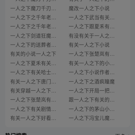
一人之下魔刀千刃的小说
魔改一人之下小说
一人之下之千年老魔小说
一人之下武当有关的番外小说
一人之下之千年老魔小说在线阅读
一人之下跟夏禾有关的小说
一人之下剑道狂魔小说
有没有关于一人之下的小说
一人之下的送葬者刀仙髅小说
有关一人之下小说
有关的小说一人之下
一人之下张楚岚有关的小说有什么
一人之下夏禾有关的小说
有关一人之下的小说女主夏禾
一人之下有关哈士奇的小说
一人之下小说作者青月刀
有关一人之下唐门篇的小说
一人之下之酒疯瞳魔
有关穿越一人之下的相关小说
一人之下开局一把刀小说
一人之下张楚岚有关的小说
跟一人之下有关的小说有哪些好看点
一人之下有关剧情的小说
一人之下的茅山小说叫什么
有关一人之下好看的小说
一人之下冯宝儿魔改小说