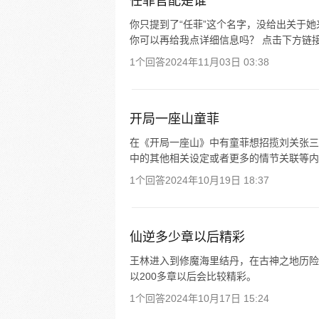
任菲官配是谁
你只提到了“任菲”这个名字，没给出关于
你可以再给我点详细信息吗？ 点击下方链
1个回答
2024年11月03日 03:38
开局一座山童菲
在《开局一座山》中有童菲想招揽刘关张三
中的其他相关设定或者更多的情节关联等内
1个回答
2024年10月19日 18:37
仙逆多少章以后精彩
王林进入到修魔海里结丹，在古神之地历险
以200多章以后会比较精彩。
1个回答
2024年10月17日 15:24