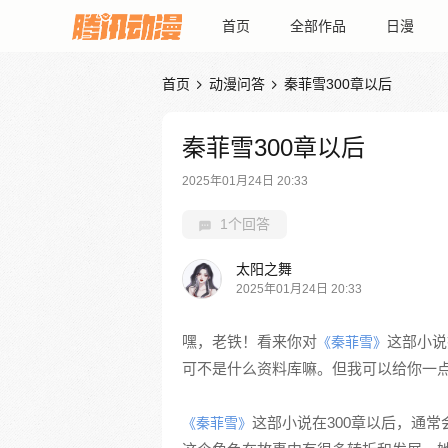
首页
全部作品
日漫
首页
动漫问答
秦菲雪300章以后


秦菲雪300章以后
2025年01月24日 20:33
1个回答
太阳之舞
2025年01月24日 20:33
嘿，老铁！看来你对
这部小说
《秦菲雪》
可不是什么资料库嘛。但我可以给你一
这部小说在300章以后，通
《秦菲雪》