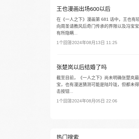
王也漫画出场600以后
在《一人之下》漫画第 681 话中，王也
向周圣请教风后奇门传承的界限以及冯宝宝
有所隐瞒...
1个回答
2024年08月13日 11:25
张楚岚以后结婚了吗
截至目前，《一人之下》尚未明确张楚岚最
宝，也有漫迷猜测可能是陆玲珑，但都未得
击按钮...
1个回答
2024年08月05日 22:06
热门搜索