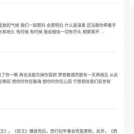
绽放的气候 我们一起颤抖 会更明白 什么是温柔 还没跟你牵着手
地久 有时候 有时候 我会相信一切有尽头 相聚离开 ...
了你一眼 再也没能忘掉你容颜 梦想着偶然能有一天再相见 从此
在眼前 想你时你在脑海 想你时你在心田 宁愿相信我们前世有
王》。《狂王》播放完后，西行纪年番会恢复更新。此外，《西