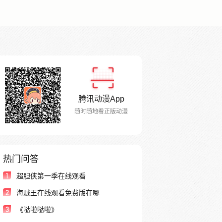
腾讯动漫App
随时随地看正版动漫
热门问答
1
超胆侠第一季在线观看
2
海贼王在线观看免费版在哪
3
《哒啦哒啦》