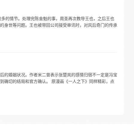
有较多的情节。处理完陈金魁的事，周圣再次教导王也，之后王也
的身世等问题。王也被带回公司接受审讯时，对风后奇门的传承
后的婚姻状况。作者米二曾表示张楚岚的感情归宿不一定是冯宝
到确切的结局和官方确认。 原漫画《一人之下》同样精彩，点