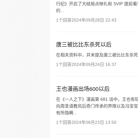
行纪》开启了大结局点映礼和 SVIP 提前
的...
1个回答
2024年09月28日 22:43
唐三被比比东杀死以后
在相关资料中，并未提及唐三被比比东杀死
1个回答
2024年09月24日 16:37
王也漫画出场600以后
在《一人之下》漫画第 681 话中，王也
向周圣请教风后奇门传承的界限以及冯宝宝
有所隐瞒...
1个回答
2024年08月23日 13:50