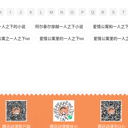
H
I
J
K
L
M
N
O
P
Q
R
S
T
一人之下的小说
阿尔泰尔穿越一人之下小说
爱情公寓和一人之
寓之一人之下txt
爱情公寓里的一人之下txt
爱情公寓里的一人
腾讯动漫客户端
腾讯动漫微信小
腾讯动漫手Q小