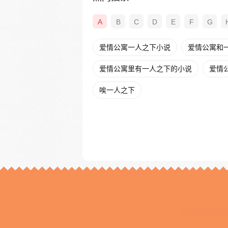
A
B
C
D
E
F
G
爱情公寓一人之下小说
爱情公寓和
爱情公寓里有一人之下的小说
爱情公
唉一人之下