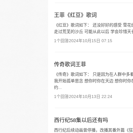
王菲《红豆》歌词
《红豆》歌词如下： 还没好好的感受 雪花
走过荒芜的沙丘 可能从此以后 学会珍惜天长和
1个回答
2024年10月15日 07:15
传奇歌词王菲
《传奇》歌词如下： 只是因为在人群中多看
我开始孤单思念 想你时你在天边 想你时你
约...
1个回答
2024年10月13日 22:24
西行纪58集以后还有吗
西行纪后续动画曾停播，改播其番外篇《狂