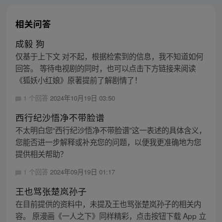
相关问答
成毅 狗
仅基于上下文 对不起，根据检索到的信息，我不知道如何
回答。 等待电视剧的同时，也可以点击下方链接来阅读
《狐妖小红娘》原著提前了解剧情了！
1 个回答
2024年10月19日 03:50
西行纪沙悟净不带脸谱
不太明白您“西行纪沙悟净不带脸谱”这一表述的具体含义，
您能否进一步解释或补充您的问题，以便我更准确地为您
提供相关帮助？
1 个回答
2024年09月19日 01:17
王也骂张楚岚孙子
在目前提供的资料中，未提及王也骂张楚岚孙子的相关内
容。 原漫画《一人之下》同样精彩，点击按钮下载 App 立