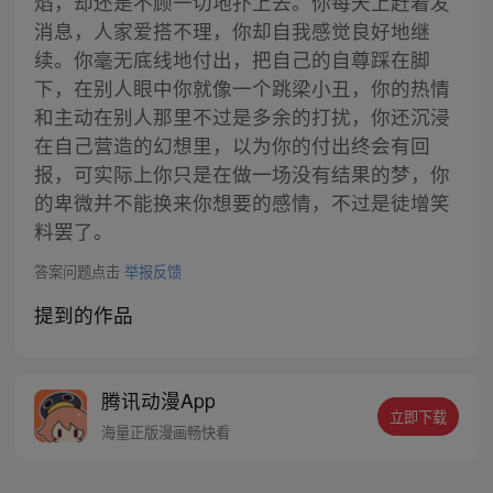
焰，却还是不顾一切地扑上去。你每天上赶着发
消息，人家爱搭不理，你却自我感觉良好地继
续。你毫无底线地付出，把自己的自尊踩在脚
下，在别人眼中你就像一个跳梁小丑，你的热情
和主动在别人那里不过是多余的打扰，你还沉浸
在自己营造的幻想里，以为你的付出终会有回
报，可实际上你只是在做一场没有结果的梦，你
的卑微并不能换来你想要的感情，不过是徒增笑
料罢了。
答案问题点击
举报反馈
提到的作品
腾讯动漫App
立即下载
海量正版漫画畅快看