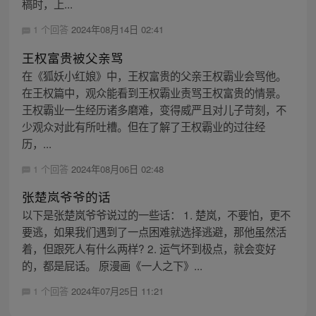
稿时，上...
1 个回答
2024年08月14日 02:41
王权富贵被父亲骂
在《狐妖小红娘》中，王权富贵的父亲王权霸业会骂他。
在王权篇中，观众能看到王权霸业责骂王权富贵的情景。
王权霸业一生经历诸多磨难，变得威严且对儿子苛刻，不
少观众对此有所吐槽。但在了解了王权霸业的过往经
历，...
1 个回答
2024年08月06日 02:48
张楚岚爷爷的话
以下是张楚岚爷爷说过的一些话： 1. 楚岚，不要怕，更不
要逃，如果我们遇到了一点困难就选择逃避，那他虽然活
着，但跟死人有什么两样? 2. 运气坏到极点，就会变好
的，都是屁话。 原漫画《一人之下》...
1 个回答
2024年07月25日 11:21