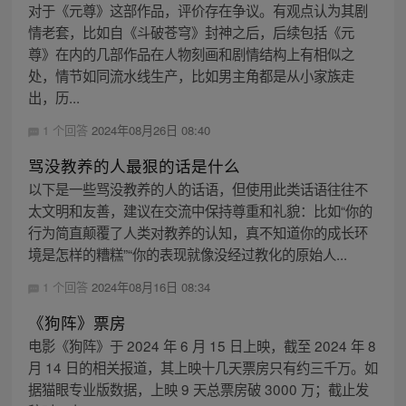
对于《元尊》这部作品，评价存在争议。有观点认为其剧
情老套，比如自《斗破苍穹》封神之后，后续包括《元
尊》在内的几部作品在人物刻画和剧情结构上有相似之
处，情节如同流水线生产，比如男主角都是从小家族走
出，历...
1 个回答
2024年08月26日 08:40
骂没教养的人最狠的话是什么
以下是一些骂没教养的人的话语，但使用此类话语往往不
太文明和友善，建议在交流中保持尊重和礼貌：比如“你的
行为简直颠覆了人类对教养的认知，真不知道你的成长环
境是怎样的糟糕”“你的表现就像没经过教化的原始人...
1 个回答
2024年08月16日 08:34
《狗阵》票房
电影《狗阵》于 2024 年 6 月 15 日上映，截至 2024 年 8
月 14 日的相关报道，其上映十几天票房只有约三千万。如
据猫眼专业版数据，上映 9 天总票房破 3000 万；截止发