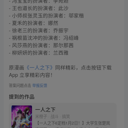
- 冯宝宝的扮演者：李宛妲
- 王也道长的扮演者：此沙
- 小师叔张灵玉的扮演者：邬家楷
- 夏禾的扮演者：娜然
- 徐老三的扮演者：乔振宇
- 祸根苗沈冲的扮演者：冯绍峰
- 风莎燕的扮演者：那尔那茜
- 柳妍妍的扮演者：兰西雅
原漫画
《一人之下》
同样精彩，点击按钮下载
App 立享精彩内容！
答案问题点击
举报反馈
提到的作品
一人之下
米橙子 · 战斗 · 搞笑
【一人之下6定档1月2日！】大学生张楚岚