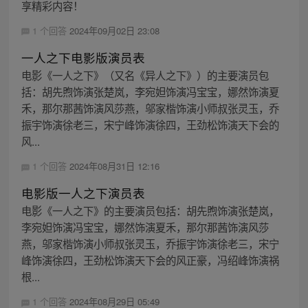
享精彩内容！
1 个回答
2024年09月02日 23:08
一人之下电影版演员表
电影《一人之下》（又名《异人之下》）的主要演员包
括：胡先煦饰演张楚岚，李宛妲饰演冯宝宝，娜然饰演夏
禾，那尔那茜饰演风莎燕，邬家楷饰演小师叔张灵玉，乔
振宇饰演徐老三，宋宁峰饰演徐四，王劲松饰演天下会的
风...
1 个回答
2024年08月31日 12:16
电影版一人之下演员表
电影《一人之下》的主要演员包括：胡先煦饰演张楚岚，
李宛妲饰演冯宝宝，娜然饰演夏禾，那尔那茜饰演风莎
燕，邬家楷饰演小师叔张灵玉，乔振宇饰演徐老三，宋宁
峰饰演徐四，王劲松饰演天下会的风正豪，冯绍峰饰演祸
根...
1 个回答
2024年08月29日 05:49