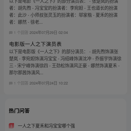
以下是电影《一人之下》的部分演员表： - 张楚岚的扮演
者：胡先煦 - 冯宝宝的扮演者：李宛妲 - 王也道长的扮演
者：此沙 - 小师叔张灵玉的扮演者：邬家楷 - 夏禾的扮演
者：娜然 - 徐老...
1 个回答
2024年07月29日 02:04
电影版一人之下演员表
以下是电影版《一人之下》的部分演员： - 胡先煦饰演张
楚岚 - 李宛妲饰演冯宝宝 - 冯绍峰饰演沈冲 - 乔振宇饰演徐
三 - 宋宁峰饰演徐四 - 王劲松饰演风正豪 - 娜然饰演夏禾 -
那尔那茜饰演风...
1 个回答
2024年07月24日 10:22
热门问答
一人之下夏禾和冯宝宝哪个强
1