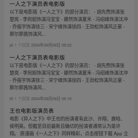
一人之下演员表电影版
以下是电影版《一人之下》的部分演员： - 胡先煦饰演张
楚岚 - 李宛妲饰演冯宝宝 - 娜然饰演夏禾 - 冯绍峰饰演沈冲
- 乔振宇饰演徐三 - 宋宁峰饰演徐四 - 王劲松饰演风正豪 -
那尔那茜饰演风...
1 个回答
2024年09月09日 06:22
一人之下演员表电影版
以下是电影版《一人之下》的部分演员： - 胡先煦饰演张
楚岚 - 李宛妲饰演冯宝宝 - 娜然饰演夏禾 - 冯绍峰饰演沈冲
- 乔振宇饰演徐三 - 宋宁峰饰演徐四 - 王劲松饰演风正豪 -
那尔那茜饰演风...
1 个回答
2024年09月09日 05:16
王也电影版演员表
电影《异人之下》中王也的扮演者有此沙、许翔、鹿晗、
侯明昊。但截至目前最新且确切的扮演者通常认为是许
翔。 原漫画《一人之下》同样精彩，点击按钮下载 App 立