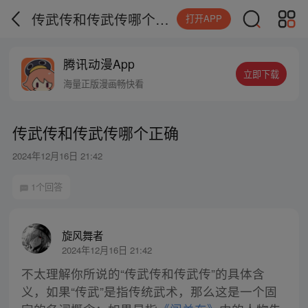
传武传和传武传哪个正确
打开APP
腾讯动漫App
立即下载
海量正版漫画畅快看
传武传和传武传哪个正确
2024年12月16日 21:42
1个回答
旋风舞者
2024年12月16日 21:42
不太理解你所说的“传武传和传武传”的具体含
义，如果“传武”是指传统武术，那么这是一个固