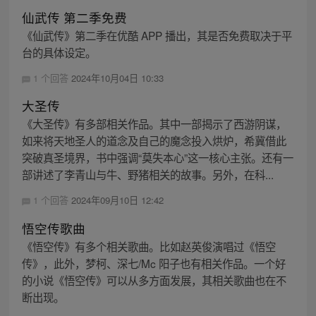
仙武传 第二季免费
《仙武传》第二季在优酷 APP 播出，其是否免费取决于平
台的具体设定。
1 个回答
2024年10月04日 10:33
大圣传
《大圣传》有多部相关作品。其中一部揭示了西游阴谋，
如来将天地圣人的道念及自己的魔念投入烘炉，希冀借此
突破真圣境界，书中强调“莫失本心”这一核心主张。还有一
部讲述了李青山与牛、野猪相关的故事。另外，在科...
1 个回答
2024年09月10日 12:42
悟空传歌曲
《悟空传》有多个相关歌曲。比如赵英俊演唱过《悟空
传》，此外，梦柯、深七/Mc 阳子也有相关作品。一个好
的小说《悟空传》可以从多方面发展，其相关歌曲也在不
断出现。