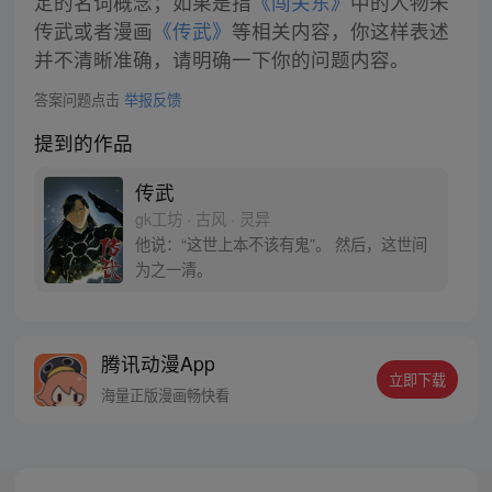
定的名词概念；如果是指
《闯关东》
中的人物朱
传武或者漫画
《传武》
等相关内容，你这样表述
并不清晰准确，请明确一下你的问题内容。
答案问题点击
举报反馈
提到的作品
传武
gk工坊 · 古风 · 灵异
他说：“这世上本不该有鬼”。 然后，这世间
为之一清。
腾讯动漫App
立即下载
海量正版漫画畅快看