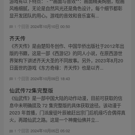
游戏有以下特点： - **画面与音效**：画面精美绚丽，绘画
风格细腻，无论是自然风光还是角色设计，每个细节都彰
显开发团队的用心。游戏的音效和音乐富有...
1 个回答
2024年10月10日 00:50
齐天传
《齐天传》是由楚阳冬创作、中国华侨出版社于2012年出
版的书籍，这是一部《西游记》的同人小说，在原西游世
界架构下讲述齐天大圣的不同故事。另外，2023年8月20
日面世的游戏《东方奇缘：齐天传》也是以齐...
1 个回答
2024年10月09日 18:43
仙武传72集完整版
《仙武传》是一部中国大陆的动作动漫，目前可获取的信
息中未明确提及 72 集完整版的具体获取途径。该动漫于
2023 年首播，门派废徒叶辰被赶出宗门后机缘巧合偶得真
火，再踏仙武之路。这是一个神魔仙佛并立...
1 个回答
2024年10月05日 05:02