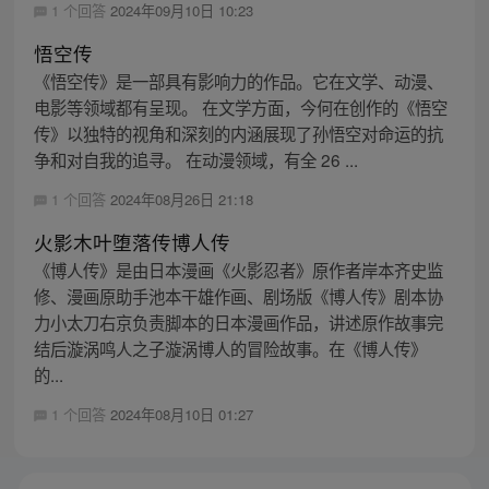
1 个回答
2024年09月10日 10:23
悟空传
《悟空传》是一部具有影响力的作品。它在文学、动漫、
电影等领域都有呈现。 在文学方面，今何在创作的《悟空
传》以独特的视角和深刻的内涵展现了孙悟空对命运的抗
争和对自我的追寻。 在动漫领域，有全 26 ...
1 个回答
2024年08月26日 21:18
火影木叶堕落传博人传
《博人传》是由日本漫画《火影忍者》原作者岸本齐史监
修、漫画原助手池本干雄作画、剧场版《博人传》剧本协
力小太刀右京负责脚本的日本漫画作品，讲述原作故事完
结后漩涡鸣人之子漩涡博人的冒险故事。在《博人传》
的...
1 个回答
2024年08月10日 01:27