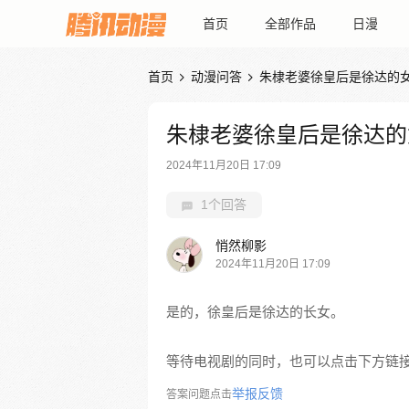
首页
全部作品
日漫
首页
动漫问答
朱棣老婆徐皇后是徐达的


朱棣老婆徐皇后是徐达的
2024年11月20日 17:09
1个回答
悄然柳影
2024年11月20日 17:09
是的，徐皇后是徐达的长女。
等待电视剧的同时，也可以点击下方链
举报反馈
答案问题点击