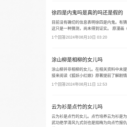
徐四是内鬼吗是真的吗还是假的
目前没有确切的信息表明徐四是内鬼。有猜
这只是一种猜测，尚未得到证实。 原漫画《
1个回答
2024年08月10日 03:20
涂山柳是相柳的女儿吗
涂山柳并非相柳的女儿。在相关资料中未提
接来阅读《狐妖小红娘》原著提前了解剧情
1个回答
2024年08月11日 12:53
云为衫是点竹的女儿吗
云为衫是点竹的女儿。点竹培养云为衫是为
武功绝学清风九式剑也是拙梅为向点竹报仇