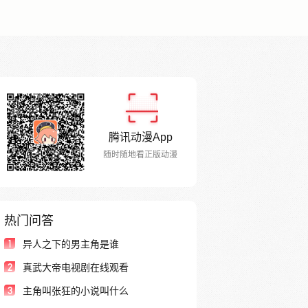
腾讯动漫App
随时随地看正版动漫
热门问答
1
异人之下的男主角是谁
2
真武大帝电视剧在线观看
3
主角叫张狂的小说叫什么