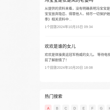
冯宝宝是张楚岚的老婆吗
从提供的资料来看，没有明确表明冯宝宝是
宝宝放弃隐忍、得罪他人、倾尽一切保护她
季》相关资料中...
1个回答
2024年10月15日 09:34
欢欢是谁的女儿
欢欢是体操奥运冠军杨威的女儿。 等待电
前了解剧情了！
1个回答
2024年10月20日 18:08
热门搜索
A
B
C
D
E
F
G