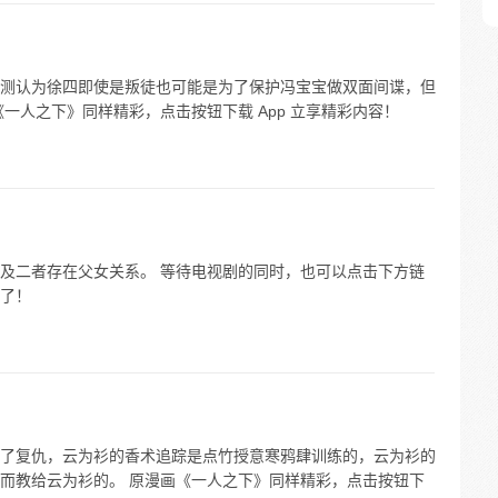
测认为徐四即使是叛徒也可能是为了保护冯宝宝做双面间谍，但
一人之下》同样精彩，点击按钮下载 App 立享精彩内容！
及二者存在父女关系。 等待电视剧的同时，也可以点击下方链
了！
了复仇，云为衫的香术追踪是点竹授意寒鸦肆训练的，云为衫的
而教给云为衫的。 原漫画《一人之下》同样精彩，点击按钮下