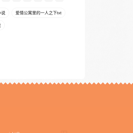
小说
爱情公寓里的一人之下txt
说