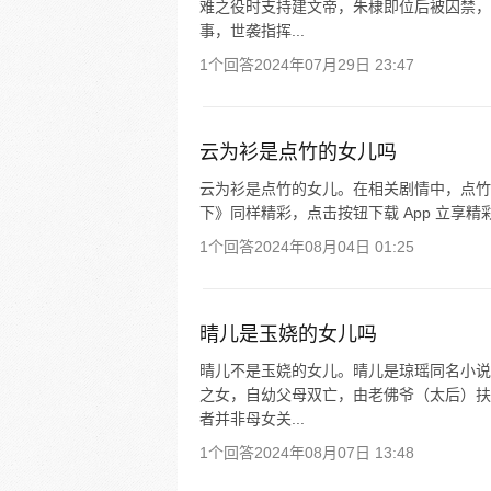
难之役时支持建文帝，朱棣即位后被囚禁，
事，世袭指挥...
1个回答
2024年07月29日 23:47
云为衫是点竹的女儿吗
云为衫是点竹的女儿。在相关剧情中，点竹
下》同样精彩，点击按钮下载 App 立享精
1个回答
2024年08月04日 01:25
晴儿是玉娆的女儿吗
晴儿不是玉娆的女儿。晴儿是琼瑶同名小说
之女，自幼父母双亡，由老佛爷（太后）扶
者并非母女关...
1个回答
2024年08月07日 13:48