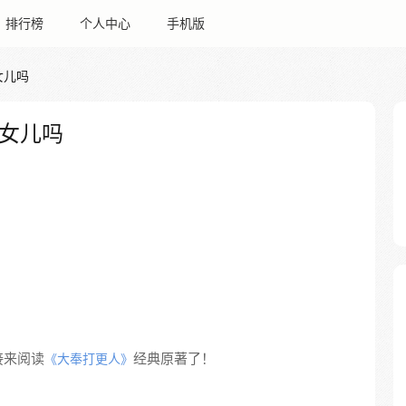
排行榜
个人中心
手机版
女儿吗
女儿吗
接来阅读
经典原著了！
《大奉打更人》