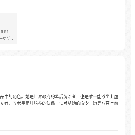
JUM
一更新。
年叫路
了橡皮
了一辈
飞为实
定而出
的伟大
品中的角色。她是世界政府的幕后统治者，也是唯一能够坐上虚
立者，五老星是其培养的傀儡，需听从她的命令。她是八百年前