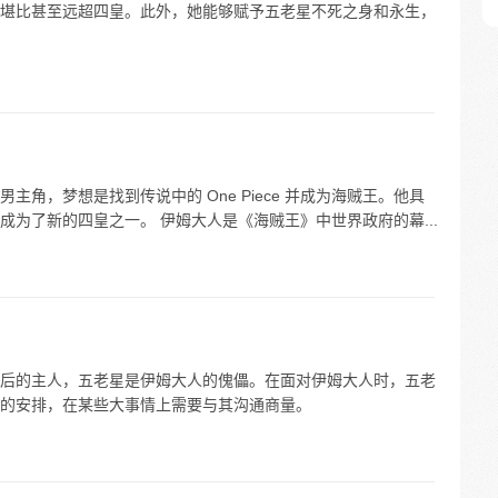
堪比甚至远超四皇。此外，她能够赋予五老星不死之身和永生，
角，梦想是找到传说中的 One Piece 并成为海贼王。他具
为了新的四皇之一。 伊姆大人是《海贼王》中世界政府的幕...
后的主人，五老星是伊姆大人的傀儡。在面对伊姆大人时，五老
的安排，在某些大事情上需要与其沟通商量。