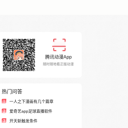
腾讯动漫App
随时随地看正版动漫
热门问答
1
一人之下漫画有几个篇章
2
爱奇艺app足球直播软件
3
开天斩触发条件