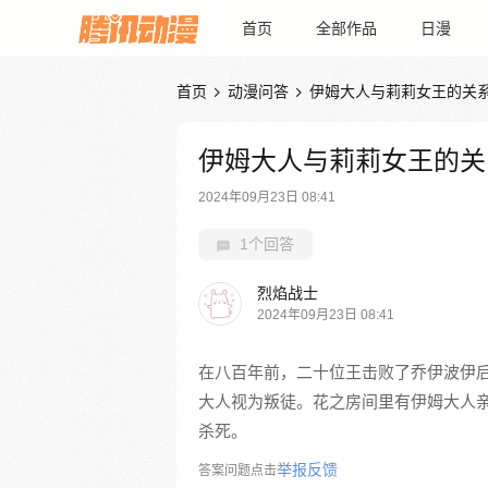
首页
全部作品
日漫
首页
动漫问答
伊姆大人与莉莉女王的关


伊姆大人与莉莉女王的关
2024年09月23日 08:41
1个回答
烈焰战士
2024年09月23日 08:41
在八百年前，二十位王击败了乔伊波伊
大人视为叛徒。花之房间里有伊姆大人
杀死。
举报反馈
答案问题点击