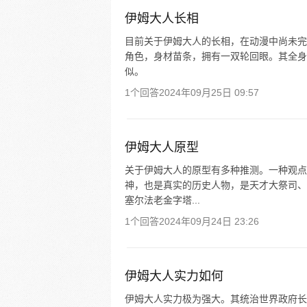
伊姆大人长相
目前关于伊姆大人的长相，在动漫中尚未完
角色，身材苗条，拥有一双轮回眼。其全身
似。
1个回答
2024年09月25日 09:57
伊姆大人原型
关于伊姆大人的原型有多种推测。一种观点
神，也是真实的历史人物，是天才大祭司、
塞尔法老金字塔...
1个回答
2024年09月24日 23:26
伊姆大人实力如何
伊姆大人实力极为强大。其统治世界政府长