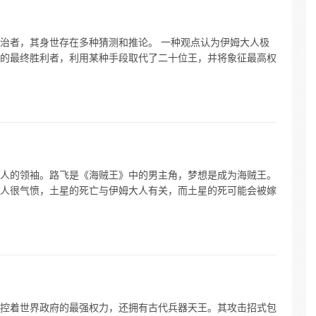
治者，其身世存在多种猜测和推论。 一种观点认为伊姆大人极
的最终胜利者，利用某种手段取代了二十位王，并将象征最高权
人的领袖。路飞是《海贼王》中的男主角，梦想是成为海贼王。
人很气愤，土星的死亡与伊姆大人有关，而土星的死可能会被嫁
控着世界政府的最强权力，还拥有古代兵器天王。其攻击招式包