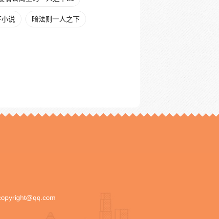
下小说
暗法则一人之下
copyright@qq.com