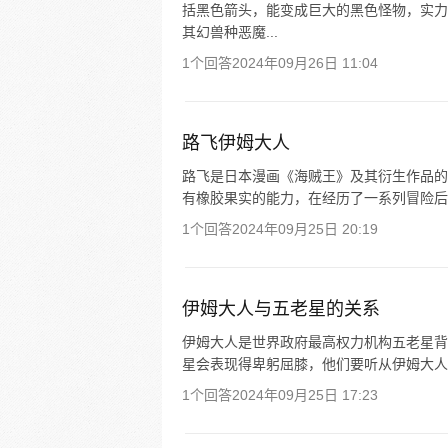
括黑色箭头，能变成巨大的黑色怪物，实力
其幻兽种恶魔...
1个回答
2024年09月26日 11:04
路飞伊姆大人
路飞是日本漫画《海贼王》及其衍生作品的男主
有橡胶果实的能力，在经历了一系列冒险后成
1个回答
2024年09月25日 20:19
伊姆大人与五老星的关系
伊姆大人是世界政府最高权力机构五老星背
星会表现得卑躬屈膝，他们要听从伊姆大人
1个回答
2024年09月25日 17:23