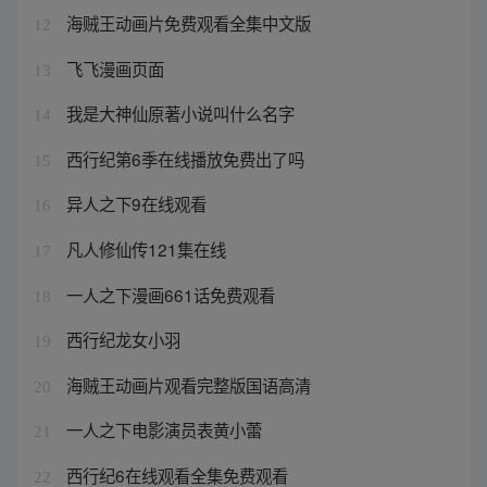
海贼王动画片免费观看全集中文版
12
飞飞漫画页面
13
我是大神仙原著小说叫什么名字
14
西行纪第6季在线播放免费出了吗
15
异人之下9在线观看
16
凡人修仙传121集在线
17
一人之下漫画661话免费观看
18
西行纪龙女小羽
19
海贼王动画片观看完整版国语高清
20
一人之下电影演员表黄小蕾
21
西行纪6在线观看全集免费观看
22