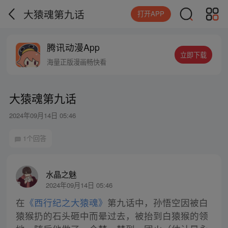
大猿魂第九话
打开APP
腾讯动漫App
立即下载
海量正版漫画畅快看
大猿魂第九话
2024年09月14日 05:46
1个回答
水晶之魅
2024年09月14日 05:46
在
《西行纪之大猿魂》
第九话中，孙悟空因被白
猿猴扔的石头砸中而晕过去，被抬到白猿猴的领