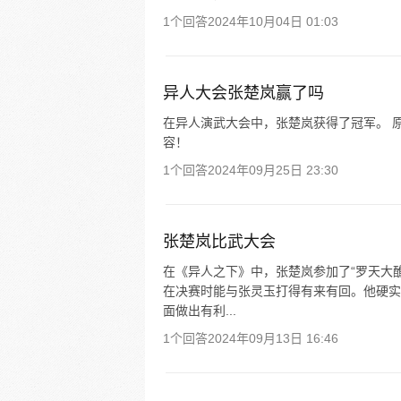
1个回答
2024年10月04日 01:03
异人大会张楚岚赢了吗
在异人演武大会中，张楚岚获得了冠军。 原
容！
1个回答
2024年09月25日 23:30
张楚岚比武大会
在《异人之下》中，张楚岚参加了“罗天大
在决赛时能与张灵玉打得有来有回。他硬实
面做出有利...
1个回答
2024年09月13日 16:46