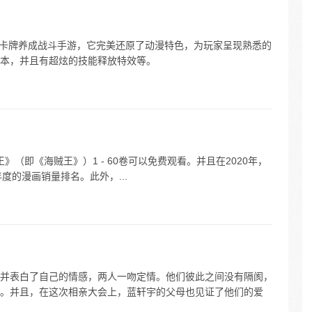
材的卡牌养成战斗手游，它完美还原了动漫特色，为玩家呈现熟悉的
本，并且有超炫的技能释放特效等。
海王》（即《海贼王》）1 - 60卷可以免费观看。并且在2020年，
/30年度的漫画销量排名。此外，...
并表白了自己的情感，两人一吻定情。他们彼此之间没有隔阂，
。并且，在这次相亲大会上，蓝轩宇的父母也见证了他们的爱