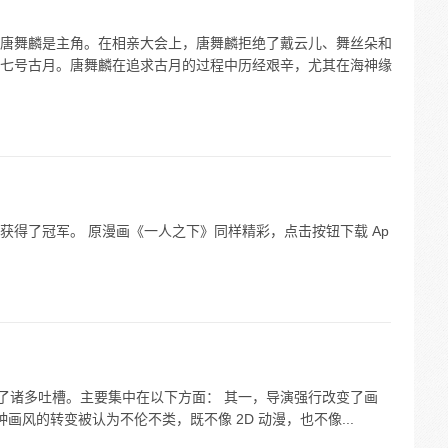
唐舞麟是主角。在相亲大会上，唐舞麟拒绝了戴云儿、舞丝朵和
七号古月。唐舞麟在追求古月的过程中历经艰辛，尤其在海神缘
获得了冠军。 原漫画《一人之下》同样精彩，点击按钮下载 Ap
到了诸多吐槽。主要集中在以下方面： 其一，导演强行改变了画
这种画风的转变被认为不伦不类，既不像 2D 动漫，也不像...