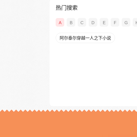
热门搜索
A
B
C
D
E
F
G
阿尔泰尔穿越一人之下小说