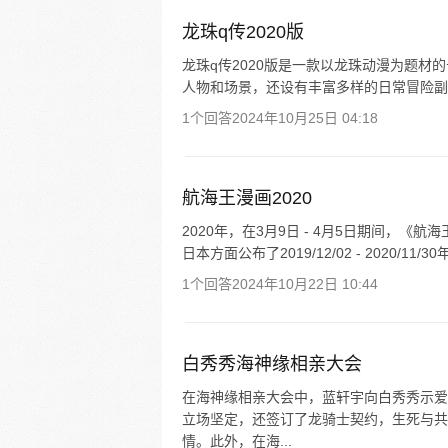
龙珠q传2020版
龙珠q传2020版是一款以龙珠动漫为题
人物和场景，还设有丰富多样的日常冒险副
1个回答
2024年10月25日 04:18
航海王漫画2020
2020年，在3月9日 - 4月5日期间，《航
日本方面公布了2019/12/02 - 2020/11
1个回答
2024年10月22日 10:44
白秀秀海神缘相亲大会
在海神缘相亲大会中，蓝轩宇向白秀秀示爱
立场坚定，还签订了龙骑士契约，生死与共
情。此外，在海...