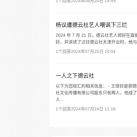
1个回答
2024年08月20日 19:49
杨议遭德云社艺人嘲讽下三烂
2024 年 7 月 21 日，德云社艺人郑
好，并讲述了过往德云社天津开业时，他与
1个回答
2024年07月25日 10:04
一人之下德云社
以下为您综汇的相关信息： - 王俣钦是
社文化传播有限公司股东只有两人，他成了“
人...
1个回答
2024年07月24日 11:16