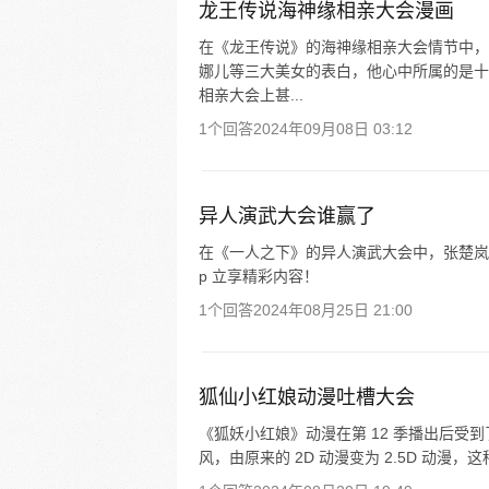
龙王传说海神缘相亲大会漫画
在《龙王传说》的海神缘相亲大会情节中，
娜儿等三大美女的表白，他心中所属的是十
相亲大会上甚...
1个回答
2024年09月08日 03:12
异人演武大会谁赢了
在《一人之下》的异人演武大会中，张楚岚
p 立享精彩内容！
1个回答
2024年08月25日 21:00
狐仙小红娘动漫吐槽大会
《狐妖小红娘》动漫在第 12 季播出后受
风，由原来的 2D 动漫变为 2.5D 动漫，