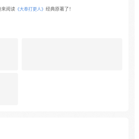
接来阅读
经典原著了！
《大奉打更人》