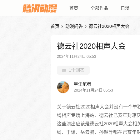
首页
全部作品
日漫
首页
动漫问答
德云社2020相声大会


德云社2020相声大会
2024年11月24日 05:53
1个回答
星尘笔者
2024年11月24日 05:53
关于德云社2020相声大会并没有一个单
纲相声专场上海站、德云社己亥年封箱庆典
这些演出应该是德云社2020相声大会
纲、于谦、岳云鹏、孙越等都在己亥年封