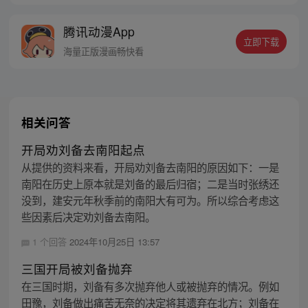
腾讯动漫App
立即下载
海量正版漫画畅快看
相关问答
开局劝刘备去南阳起点
从提供的资料来看，开局劝刘备去南阳的原因如下：一是
南阳在历史上原本就是刘备的最后归宿；二是当时张绣还
没到，建安元年秋季前的南阳大有可为。所以综合考虑这
些因素后决定劝刘备去南阳。
1 个回答
2024年10月25日 13:57
三国开局被刘备抛弃
在三国时期，刘备有多次抛弃他人或被抛弃的情况。例如
田豫，刘备做出痛苦无奈的决定将其遗弃在北方；刘备在