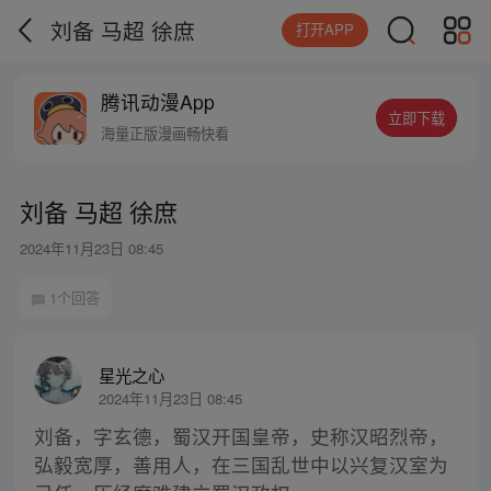
刘备 马超 徐庶
打开APP
腾讯动漫App
立即下载
海量正版漫画畅快看
刘备 马超 徐庶
2024年11月23日 08:45
1个回答
星光之心
2024年11月23日 08:45
刘备，字玄德，蜀汉开国皇帝，史称汉昭烈帝，
弘毅宽厚，善用人，在三国乱世中以兴复汉室为