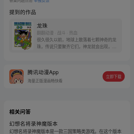
答案问题点击
举报反馈
提到的作品
龙珠
翻翻动漫 · 战斗 · 热血
很久很久以前，地球上散落着七颗神奇的龙
珠，传说只要聚齐它们，神龙就会出现，并
可以为人实现一个愿望。为了寻找龙珠，布
尔玛和孙悟空踏上了奇妙的寻珠之旅……
腾讯动漫App
立即下载
海量正版漫画畅快看
相关问答
幻想名将录神魔版本
幻想名将录神魔版本是一款三国策略类游戏。在这个版本