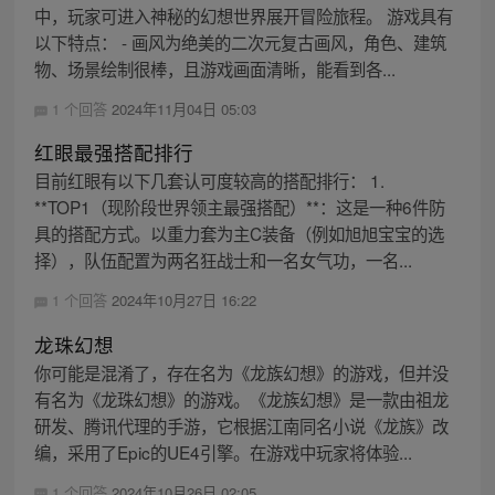
中，玩家可进入神秘的幻想世界展开冒险旅程。 游戏具有
以下特点： - 画风为绝美的二次元复古画风，角色、建筑
物、场景绘制很棒，且游戏画面清晰，能看到各...
1 个回答
2024年11月04日 05:03
红眼最强搭配排行
目前红眼有以下几套认可度较高的搭配排行： 1.
**TOP1（现阶段世界领主最强搭配）**：这是一种6件防
具的搭配方式。以重力套为主C装备（例如旭旭宝宝的选
择），队伍配置为两名狂战士和一名女气功，一名...
1 个回答
2024年10月27日 16:22
龙珠幻想
你可能是混淆了，存在名为《龙族幻想》的游戏，但并没
有名为《龙珠幻想》的游戏。《龙族幻想》是一款由祖龙
研发、腾讯代理的手游，它根据江南同名小说《龙族》改
编，采用了Epic的UE4引擎。在游戏中玩家将体验...
1 个回答
2024年10月26日 02:05