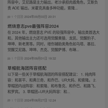
阵容中，艾尼路是主力输出，老沙承担肉盾角色，艾斯负
责 AOE 输出，米霍克具备多种功能，索隆...
1 个回答
2024年09月03日 20:31
燃烧意志pve最强阵容2024
在 2024 年，燃烧意志 PVE 的较强阵容中，输出类首选大
和，其他输出主力还可选用觉醒黄猿、龙凯、觉醒豹子、
坤坤、新老黑等。同时，增伤辅助类角色如乌塔、基拉、
觉醒艾尼路、坤坤、杰克、觉醒萨博、布琳...
1 个回答
2024年09月01日 19:32
草帽航海团阵容搭配
以下是一些关于草帽航海团的阵容搭配建议： 1. 纯肉阵
容：和甚平、和弗兰奇、和乔巴、UR大妈、和索隆。 2.
草帽团内战阵容：和索隆、和布鲁克、和乔巴、和路飞、
和罗宾。 3. 草帽团+UR大妈阵容：和...
1 个回答
2024年08月27日 12:24