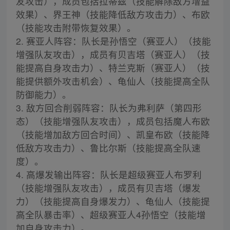
友攻击），成员包括拉蒂兹（技能解除敌方增益
效果）、界王神（技能降低敌方攻击力）、布欧
（技能攻击附带恢复效果）。
2. 赛亚人阵容：队长是孙悟空（赛亚人）（技能
增强队友攻击），成员有贝吉塔（赛亚人）（技
能提高自身攻击力）、特兰克斯（赛亚人）（技
能提供额外攻击机会）、龟仙人（技能提高全队
防御能力）。
3. 敌方回合削弱阵容：队长为弗利萨（第四形
态）（技能增强队友攻击），成员包括魔人布欧
（技能增加敌方回合时间）、凯皇布欧（技能降
低敌方攻击力）、鲁比尔斯（技能提高全队速
度）。
4. 高爆发输出阵容：队长是超级赛亚人布罗利
（技能增强队友攻击），成员有贝吉塔（爆发
力）（技能提高自身爆发力）、龟仙人（技能提
高全队暴击率）、超级赛亚人4孙悟空（技能增
加自身攻击力）。