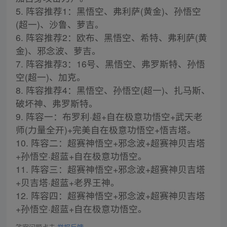
5. 阵容推荐1：黑悟空、弗利萨(黄金)、孙悟空
(超一)、沙鲁、萝吉。
6. 阵容推荐2：欧布、黑悟空、希特、弗利萨(黄
金)、邪念波、萝吉。
7. 阵容推荐3：16号、黑悟空、弗罗斯特、孙悟
空(超一)、加克。
8. 阵容推荐4：黑悟空、孙悟空(超一)、扎马斯、
破坏神、弗罗斯特。
9. 阵容一：布罗利·超+自在极意功悟空+武天老
师(力量全开)+完美自在极意功悟空+悟吉塔。
10. 阵容二：超赛神悟空+邪念波+超赛神贝吉塔
+孙悟空·超蓝+自在极意功悟空。
11. 阵容三：超赛神悟空+邪念波+超赛神贝吉塔
+贝吉塔·超蓝+老界王神。
12. 阵容四：超赛神悟空+邪念波+超赛神贝吉塔
+孙悟空·超蓝+自在极意功悟空。